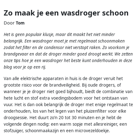
Zo maak je een wasdroger schoon
Door
Tom
Het is geen populair klusje, maar dit maakt het niet minder
belangrijk. Een wasdroger moet je met regelmaat schoonmaken
zodat het filter en de condensor niet verstopt raken. Zo voorkom je
brandgevaar en dat de droger minder goed droogt werkt. We zetten
onze tips hoe je een wasdroger het beste kunt onderhouden in deze
blog voor je op een rij.
Van alle elektrische apparaten in huis is de droger veruit het
grootste risico voor de brandveiligheid. Bij oude drogers, of
wanneer je je droger niet goed bijhoudt, biedt de combinatie van
hete lucht en stof extra voedingsbodem voor het ontstaan van
vuur. Het is dan ook belangrijk de droger met enige regelmaat te
onderhouden, los van het legen van het pluizenfilter voor elke
droogsessie. Het duurt zo’n 20 tot 30 minuten en je hebt de
volgende dingen nodig: een warm sopje met allesreiniger, een
stofzuiger, schoonmaakazijn en een microvezeldoekje.