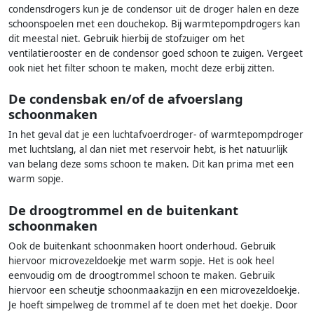
condensdrogers kun je de condensor uit de droger halen en deze
schoonspoelen met een douchekop. Bij warmtepompdrogers kan
dit meestal niet. Gebruik hierbij de stofzuiger om het
ventilatierooster en de condensor goed schoon te zuigen. Vergeet
ook niet het filter schoon te maken, mocht deze erbij zitten.
De condensbak en/of de afvoerslang
schoonmaken
In het geval dat je een luchtafvoerdroger- of warmtepompdroger
met luchtslang, al dan niet met reservoir hebt, is het natuurlijk
van belang deze soms schoon te maken. Dit kan prima met een
warm sopje.
De droogtrommel en de buitenkant
schoonmaken
Ook de buitenkant schoonmaken hoort onderhoud. Gebruik
hiervoor microvezeldoekje met warm sopje. Het is ook heel
eenvoudig om de droogtrommel schoon te maken. Gebruik
hiervoor een scheutje schoonmaakazijn en een microvezeldoekje.
Je hoeft simpelweg de trommel af te doen met het doekje. Door