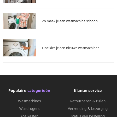
Zo maak je een wasmachine schoon
Hoe kies je een nieuwe wasmachine?
Populaire
categorieën
Klantenservice
Wasmachines
Retourneren & ruilen
Wasdrogers
Verzending & bezorging
Koelkasten
Status van bestelling