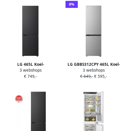
8%
LG 465L Koel-
LG GBBS312CPY 465L Koel-
3 webshops
3 webshops
vriescombinatie Zwart
vriescombinatie Smart
€ 749,-
€ 649,-
€ 595,-
GBBS322BEV B label
Technology ThinQ (WiFi)