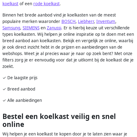
koelkast
of een
rode koelkast
.
Binnen het brede aanbod vind je koelkasten van de meest
populaire merken waaronder
BOSCH
,
Liebherr
,
Inventum
,
Samsung
,
SIEMENS
en
Zanussi
. Er is hierbij keuze uit verschillende
types koelkasten. Wij helpen je online inspiratie op te doen met een
breed aanbod aan koelkasten. Bekijk en vergelijk ze online, waarbij
je ook direct inzicht hebt in de prijzen en aanbiedingen van de
webshops. Weet je al precies waar je naar op zoek bent? Met onze
filters zorg je er eenvoudig voor dat je uitkomt bij de koelkast die je
zoekt.
✓ De laagste prijs
✓ Breed aanbod
✓ Alle aanbiedingen
Bestel een koelkast veilig en snel
online
Wij helpen je een koelkast te kopen door je te laten zien waar je