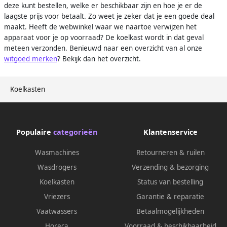
deze kunt bestellen, welke er beschikbaar zijn en hoe je er de
laagste prijs voor betaalt. Zo weet je zeker dat je een goede deal
maakt. Heeft de webwinkel waar we naartoe verwijzen het
apparaat voor je op voorraad? De koelkast wordt in dat geval
meteen verzonden. Benieuwd naar een overzicht van al onze
witgoed merken
? Bekijk dan het overzicht.
Koelkasten
Populaire
categorieën
Klantenservice
Wasmachines
Retourneren & ruilen
Wasdrogers
Verzending & bezorging
Koelkasten
Status van bestelling
Vriezers
Garantie & reparatie
Vaatwassers
Betaalmogelijkheden
Horeca
Voorraad & beschikbaarheid