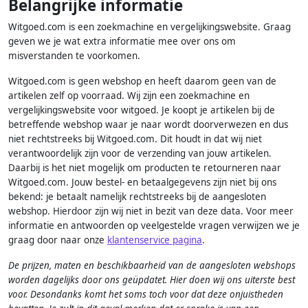
Belangrijke informatie
Witgoed.com is een zoekmachine en vergelijkingswebsite. Graag
geven we je wat extra informatie mee over ons om
misverstanden te voorkomen.
Witgoed.com is geen webshop en heeft daarom geen van de
artikelen zelf op voorraad. Wij zijn een zoekmachine en
vergelijkingswebsite voor witgoed. Je koopt je artikelen bij de
betreffende webshop waar je naar wordt doorverwezen en dus
niet rechtstreeks bij Witgoed.com. Dit houdt in dat wij niet
verantwoordelijk zijn voor de verzending van jouw artikelen.
Daarbij is het niet mogelijk om producten te retourneren naar
Witgoed.com. Jouw bestel- en betaalgegevens zijn niet bij ons
bekend: je betaalt namelijk rechtstreeks bij de aangesloten
webshop. Hierdoor zijn wij niet in bezit van deze data. Voor meer
informatie en antwoorden op veelgestelde vragen verwijzen we je
graag door naar onze
klantenservice pagina
.
De prijzen, maten en beschikbaarheid van de aangesloten webshops
worden dagelijks door ons geüpdatet. Hier doen wij ons uiterste best
voor. Desondanks komt het soms toch voor dat deze onjuistheden