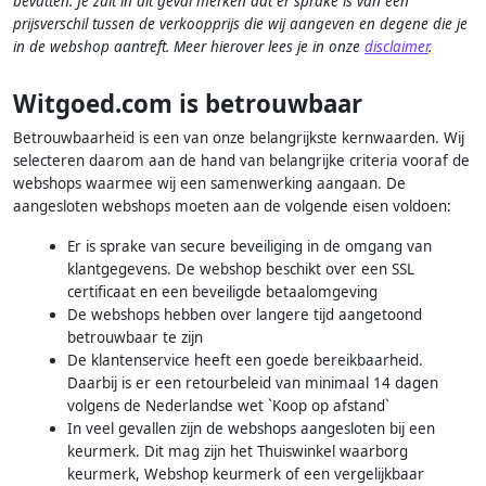
bevatten. Je zult in dit geval merken dat er sprake is van een
prijsverschil tussen de verkoopprijs die wij aangeven en degene die je
in de webshop aantreft. Meer hierover lees je in onze
disclaimer
.
Witgoed.com is betrouwbaar
Betrouwbaarheid is een van onze belangrijkste kernwaarden. Wij
selecteren daarom aan de hand van belangrijke criteria vooraf de
webshops waarmee wij een samenwerking aangaan. De
aangesloten webshops moeten aan de volgende eisen voldoen:
Er is sprake van secure beveiliging in de omgang van
klantgegevens. De webshop beschikt over een SSL
certificaat en een beveiligde betaalomgeving
De webshops hebben over langere tijd aangetoond
betrouwbaar te zijn
De klantenservice heeft een goede bereikbaarheid.
Daarbij is er een retourbeleid van minimaal 14 dagen
volgens de Nederlandse wet `Koop op afstand`
In veel gevallen zijn de webshops aangesloten bij een
keurmerk. Dit mag zijn het Thuiswinkel waarborg
keurmerk, Webshop keurmerk of een vergelijkbaar