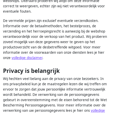
webshops. Uiteraard proberen wij altijd om deze informatie
correct te weergeven, echter zijn wij niet verantwoordelijk voor
eventuele fouten.
De vermelde prijzen zijn exclusief eventuele verzendkosten.
Informatie over de betaalmethoden, het bestelproces, de
verzending en het herroepingsrecht is aanwezig bij de webshop
verantwoordelijk voor de verkoop van het product. Wij proberen
zoveel mogelijk van deze gegevens weer te geven op het
productoverzicht van de desbetreffende witgoed. Voor meer
informatie over de voorwaarden van onze diensten lees je hier
onze
volledige disclaimer
.
Privacy is belangrijk
Wij hechten veel belang aan de privacy van onze bezoekers. In
ons privacybeleid kun je de maatregelen lezen die wij treffen om
ervoor te zorgen dat jouw persoonlijke informatie vertrouwelijk
wordt behandeld. De verwerking van de persoonsgegevens
gebeurt in overeenstemming met de eisen behorend tot de Wet
Bescherming Persoonsgegevens. Voor meer informatie over de
verwerking van uw persoonsgegevens lees je hier ons
volledige