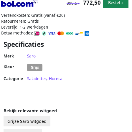
772,50
Bestel »
899,57
Verzendkosten: Gratis (vanaf €20)
Retourneren: Gratis
Levertijd: 1-2 werkdagen
Betaalmethodes:
Specificaties
Merk
Saro
Kleur
Grijs
Categorie
Saladettes
,
Horeca
Bekijk relevante witgoed
Grijze Saro witgoed