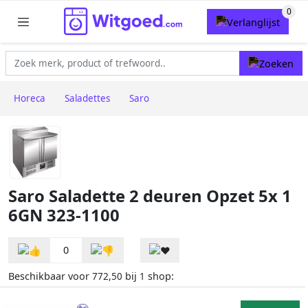
Horeca
Saladettes
Saro
Saro Saladette 2 deuren Opzet 5x 1
6GN 323-1100
0
Beschikbaar voor
bij
shop:
772,50
1