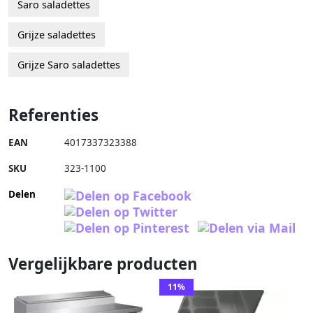
Saro saladettes
Grijze saladettes
Grijze Saro saladettes
Referenties
EAN
4017337323388
SKU
323-1100
Delen
Vergelijkbare producten
11%