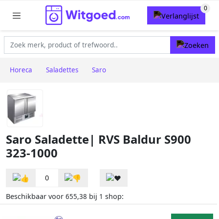
Horeca
Saladettes
Saro
Saro Saladette| RVS Baldur S900
323-1000
0
Beschikbaar voor
bij
shop:
655,38
1