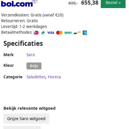
655,38
Bestel »
699,-
Verzendkosten: Gratis (vanaf €20)
Retourneren: Gratis
Levertijd: 1-2 werkdagen
Betaalmethodes:
Specificaties
Merk
Saro
Kleur
Grijs
Categorie
Saladettes
,
Horeca
Bekijk relevante witgoed
Grijze Saro witgoed