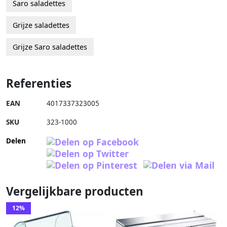
Saro saladettes
Grijze saladettes
Grijze Saro saladettes
Referenties
EAN
4017337323005
SKU
323-1000
Delen
Vergelijkbare producten
12%