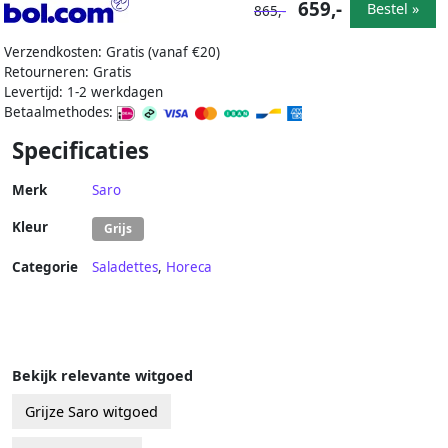
659,-
Bestel »
865,-
Verzendkosten: Gratis (vanaf €20)
Retourneren: Gratis
Levertijd: 1-2 werkdagen
Betaalmethodes:
Specificaties
Merk
Saro
Kleur
Grijs
Categorie
Saladettes
,
Horeca
Bekijk relevante witgoed
Grijze Saro witgoed