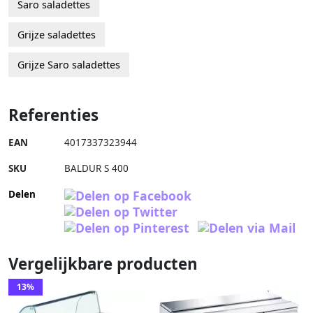
Saro saladettes
Grijze saladettes
Grijze Saro saladettes
Referenties
EAN
4017337323944
SKU
BALDUR S 400
Delen
Vergelijkbare producten
13%