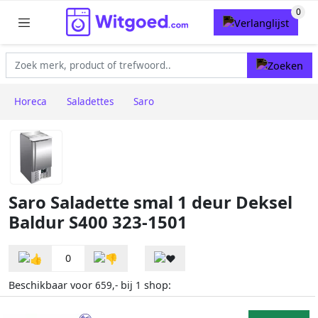
Horeca
Saladettes
Saro
Saro Saladette smal 1 deur Deksel
Baldur S400 323-1501
0
Beschikbaar voor
bij
shop:
659,-
1