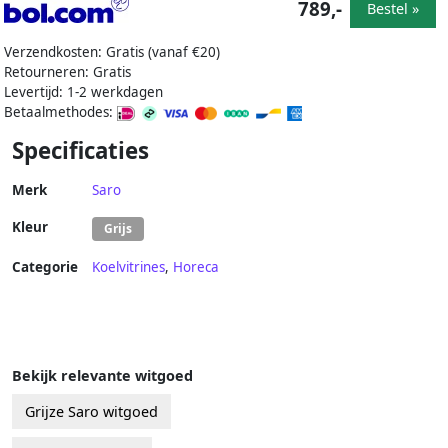
789,-
Bestel »
Verzendkosten: Gratis (vanaf €20)
Retourneren: Gratis
Levertijd: 1-2 werkdagen
Betaalmethodes:
Specificaties
Merk
Saro
Kleur
Grijs
Categorie
Koelvitrines
,
Horeca
Bekijk relevante witgoed
Grijze Saro witgoed