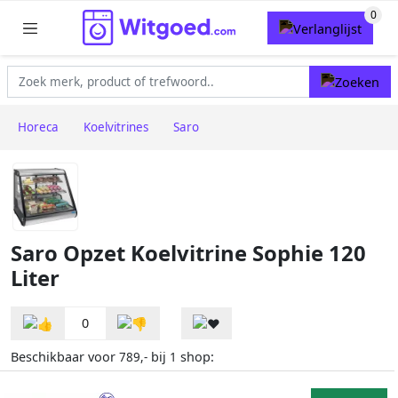
Horeca
Koelvitrines
Saro
Saro Opzet Koelvitrine Sophie 120
Liter
0
Beschikbaar voor
bij
shop:
789,-
1