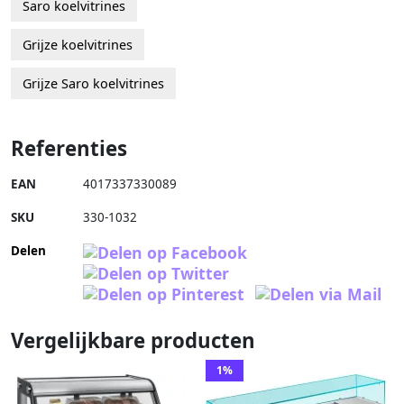
Saro koelvitrines
Grijze koelvitrines
Grijze Saro koelvitrines
Referenties
EAN
4017337330089
SKU
330-1032
Delen
Vergelijkbare producten
1%