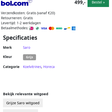
499,-
Bestel »
Verzendkosten: Gratis (vanaf €20)
Retourneren: Gratis
Levertijd: 1-2 werkdagen
Betaalmethodes:
Specificaties
Merk
Saro
Kleur
Grijs
Categorie
Koelvitrines
,
Horeca
Bekijk relevante witgoed
Grijze Saro witgoed