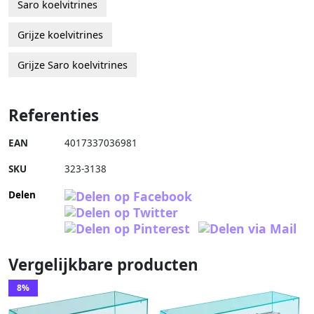
Saro koelvitrines
Grijze koelvitrines
Grijze Saro koelvitrines
Referenties
EAN
4017337036981
SKU
323-3138
Delen
Vergelijkbare producten
8%