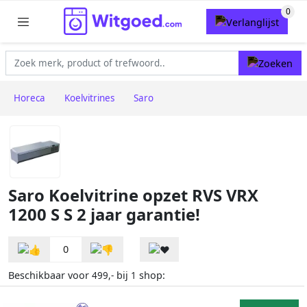
Horeca
Koelvitrines
Saro
Saro Koelvitrine opzet RVS VRX
1200 S S 2 jaar garantie!
0
Beschikbaar voor
bij
shop:
499,-
1