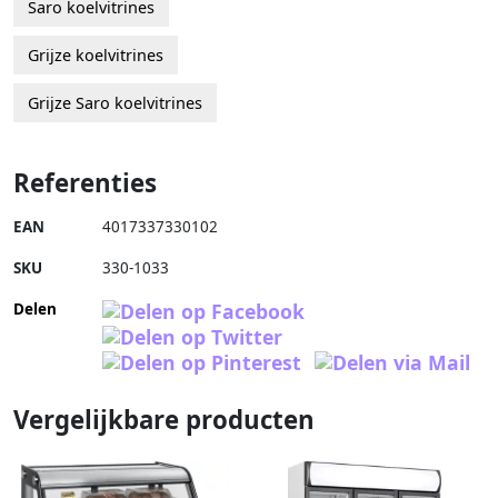
Saro koelvitrines
Grijze koelvitrines
Grijze Saro koelvitrines
Referenties
EAN
4017337330102
SKU
330-1033
Delen
Vergelijkbare producten