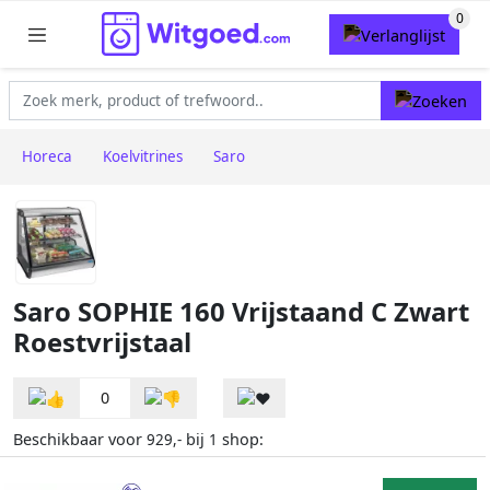
Horeca
Koelvitrines
Saro
Saro SOPHIE 160 Vrijstaand C Zwart
Roestvrijstaal
0
Beschikbaar voor
bij
shop:
929,-
1