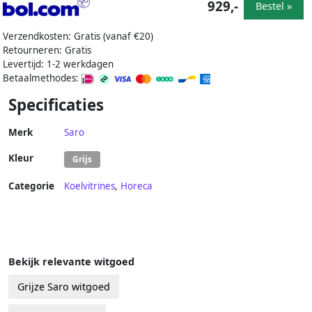
929,-
Bestel »
Verzendkosten: Gratis (vanaf €20)
Retourneren: Gratis
Levertijd: 1-2 werkdagen
Betaalmethodes:
Specificaties
Merk
Saro
Kleur
Grijs
Categorie
Koelvitrines
,
Horeca
Bekijk relevante witgoed
Grijze Saro witgoed