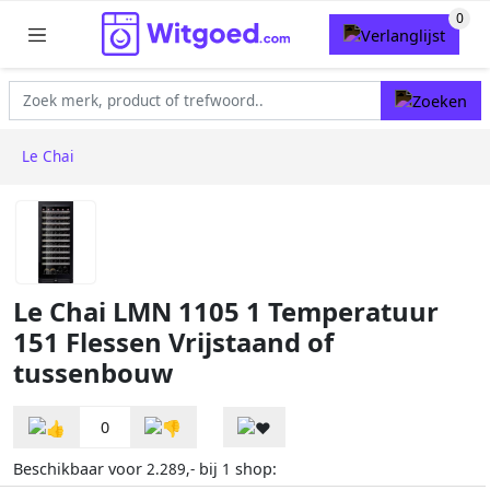
Le Chai
Le Chai LMN 1105 1 Temperatuur
151 Flessen Vrijstaand of
tussenbouw
0
Beschikbaar voor
bij
shop:
2.289,-
1