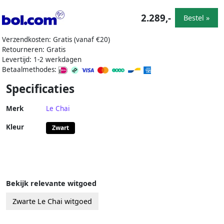
2.289,-
Bestel »
Verzendkosten: Gratis (vanaf €20)
Retourneren: Gratis
Levertijd: 1-2 werkdagen
Betaalmethodes:
Specificaties
Merk
Le Chai
Kleur
Zwart
Bekijk relevante witgoed
Zwarte Le Chai witgoed