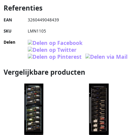
Referenties
EAN
3260449048439
SKU
LMN1105
Delen
Vergelijkbare producten