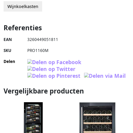
Wijnkoelkasten
Referenties
EAN
3260449051811
SKU
PRO1160M
Delen
Vergelijkbare producten