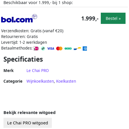
Beschikbaar voor
bij
shop:
1.999,-
1
1.999,-
Bestel »
Verzendkosten: Gratis (vanaf €20)
Retourneren: Gratis
Levertijd: 1-2 werkdagen
Betaalmethodes:
Specificaties
Merk
Le Chai PRO
Categorie
Wijnkoelkasten
,
Koelkasten
Bekijk relevante witgoed
Le Chai PRO witgoed