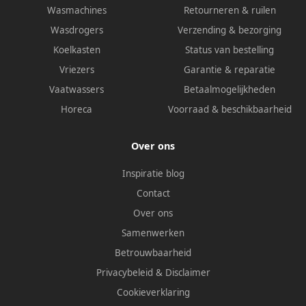
Wasmachines
Retourneren & ruilen
Wasdrogers
Verzending & bezorging
Koelkasten
Status van bestelling
Vriezers
Garantie & reparatie
Vaatwassers
Betaalmogelijkheden
Horeca
Voorraad & beschikbaarheid
Over ons
Inspiratie blog
Contact
Over ons
Samenwerken
Betrouwbaarheid
Privacybeleid
&
Disclaimer
Cookieverklaring