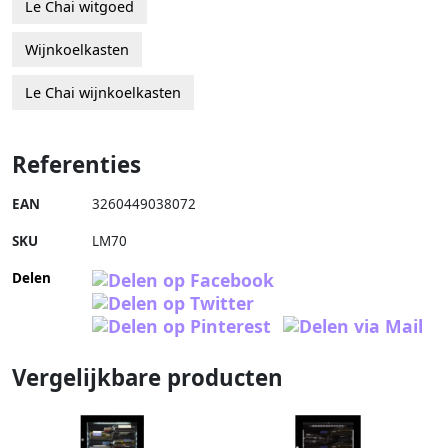
Le Chai witgoed
Wijnkoelkasten
Le Chai wijnkoelkasten
Referenties
EAN
3260449038072
SKU
LM70
Delen
Vergelijkbare producten