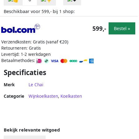
Beschikbaar voor
bij
shop:
599,-
1
599,-
Bestel »
Verzendkosten: Gratis (vanaf €20)
Retourneren: Gratis
Levertijd: 1-2 werkdagen
Betaalmethodes:
Specificaties
Merk
Le Chai
Categorie
Wijnkoelkasten
,
Koelkasten
Bekijk relevante witgoed