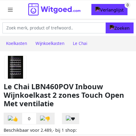
Koelkasten
Wijnkoelkasten
Le Chai
Le Chai LBN460POV Inbouw
Wijnkoelkast 2 zones Touch Open
Met ventilatie
0
Beschikbaar voor
bij
shop:
2.489,-
1