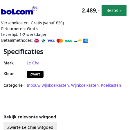
2.489,-
Bestel »
Verzendkosten: Gratis (vanaf €20)
Retourneren: Gratis
Levertijd: 1-2 werkdagen
Betaalmethodes:
Specificaties
Merk
Le Chai
Kleur
Zwart
Categorie
Inbouw wijnkoelkasten
,
Wijnkoelkasten
,
Koelkasten
Bekijk relevante witgoed
Zwarte Le Chai witgoed