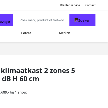
Klantenservice
Contact
Horeca
Merken
klimaatkast 2 zones 5
9 dB H 60 cm
bij
shop:
.689,-
1