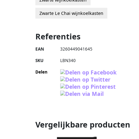
Zwarte Le Chai wijnkoelkasten
Referenties
EAN
3260449041645
SKU
LBN340
Delen
Vergelijkbare producten