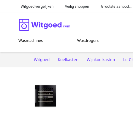
Witgoed vergelijken
Veilig shoppen
Grootste aanbod...
Wasmachines
Wasdrogers
Witgoed
Koelkasten
Wijnkoelkasten
Le C