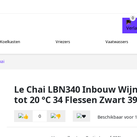
Koelkasten
Vriezers
Vaatwassers
hai
Le Chai LBN340 Inbouw Wijn
tot 20 °C 34 Flessen Zwart 3
0
Beschikbaar voor
1