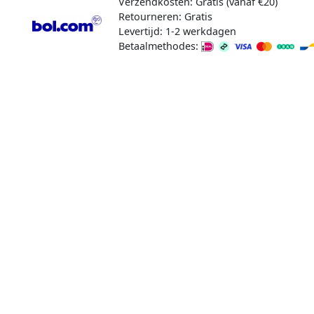
Verzendkosten: Gratis (vanaf €20)
Retourneren: Gratis
Levertijd: 1-2 werkdagen
Betaalmethodes: