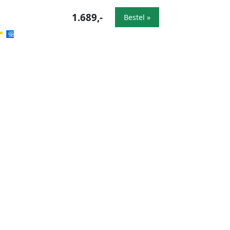
1.689,-
Bestel »