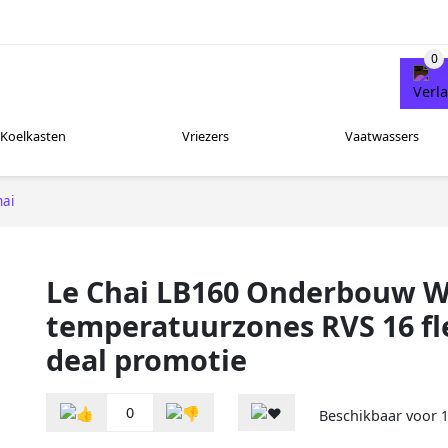
Koelkasten
Vriezers
Vaatwassers
hai
Le Chai LB160 Onderbouw W
temperatuurzones RVS 16 fle
deal promotie
0
Beschikbaar voor
1