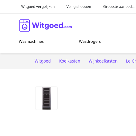
Witgoed vergelijken
Veilig shoppen
Grootste aanbod...
Wasmachines
Wasdrogers
Witgoed
Koelkasten
Wijnkoelkasten
Le C