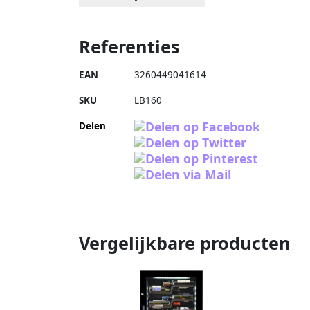
Referenties
EAN
3260449041614
SKU
LB160
Delen
Vergelijkbare producten