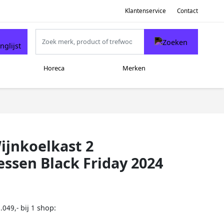
Klantenservice
Contact
Horeca
Merken
ijnkoelkast 2
ssen Black Friday 2024
bij
shop:
.049,-
1