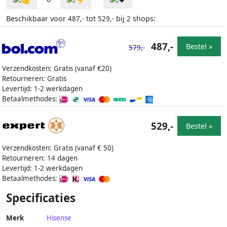
Beschikbaar voor
tot
bij
shops:
487,-
529,-
2
487,-
Bestel »
579,-
Verzendkosten: Gratis (vanaf €20)
Retourneren: Gratis
Levertijd: 1-2 werkdagen
Betaalmethodes:
529,-
Bestel »
Verzendkosten: Gratis (vanaf € 50)
Retourneren: 14 dagen
Levertijd: 1-2 werkdagen
Betaalmethodes:
Specificaties
Merk
Hisense