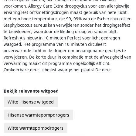
voorkomen. Allergy Care Extra droogcyclus voor een allergievrije
ervaring Het ontsmettingsdrogen maakt gebruik van hete lucht
met een hoge temperatuur, die 99, 99% van de Escherichia coli en
Staphylococcus aureus kan verwijderen zonder het drogingseffect
te benvloeden, waardoor de kleding droog en schoon blijft.
Refresh Als nieuw in 10 minuten Perfect voor licht gedragen
wasgoed. Het programma van 10 minuten circuleert
onverwarmde lucht in de droger om onaangename geurtjes te
verwijderen. De korte duur in combinatie met de afwezigheid van
verwarming maakt dit programma ongelooflijk efficint.
Omkeerbare deur Jij beslist waar je het plaatst De deur
Bekijk relevante witgoed
Witte Hisense witgoed
Hisense warmtepompdrogers
Witte warmtepompdrogers