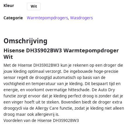
Kleur
Wit
Categorie
Warmtepompdrogers
,
Wasdrogers
Omschrijving
Hisense DH3S902BW3 Warmtepompdroger
Wit
Met de Hisense DH3S902BW3 kun je rekenen op een droger die
jouw kleding optimaal verzorgt. De ingebouwde hoge-precisie
sensor regelt de droogtijd automatisch op basis van de
vochtigheid en temperatuur van je kleding. Dit bespaart tijd en
energie, en voorkomt overmatige hitteschade. De Auto Dry
functie zorgt ervoor dat je kleding perfect droog is zonder dat je
een vinger hoeft uit te steken. Bovendien biedt de droger extra
droogcycli via de Allergy Care functie, zodat je kleding niet alleen
droog maar ook allergievrij is.
Voordelen van de Hisense DH3S902BW3