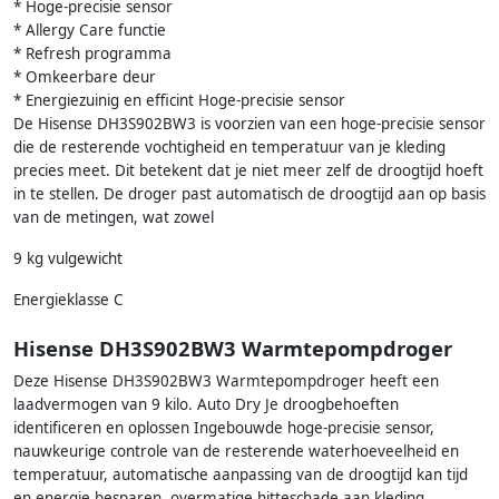
* Hoge-precisie sensor
* Allergy Care functie
* Refresh programma
* Omkeerbare deur
* Energiezuinig en efficint Hoge-precisie sensor
De Hisense DH3S902BW3 is voorzien van een hoge-precisie sensor
die de resterende vochtigheid en temperatuur van je kleding
precies meet. Dit betekent dat je niet meer zelf de droogtijd hoeft
in te stellen. De droger past automatisch de droogtijd aan op basis
van de metingen, wat zowel
9 kg vulgewicht
Energieklasse C
Hisense DH3S902BW3 Warmtepompdroger
Deze Hisense DH3S902BW3 Warmtepompdroger heeft een
laadvermogen van 9 kilo. Auto Dry Je droogbehoeften
identificeren en oplossen Ingebouwde hoge-precisie sensor,
nauwkeurige controle van de resterende waterhoeveelheid en
temperatuur, automatische aanpassing van de droogtijd kan tijd
en energie besparen, overmatige hitteschade aan kleding