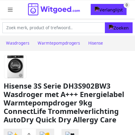
Wasdrogers
Warmtepompdrogers
Hisense
Hisense 3S Serie DH3S902BW3
Wasdroger met A+++ Energielabel
Warmtepompdroger 9kg
ConnectLife Trommelverlichting
AutoDry Quick Dry Allergy Care
0