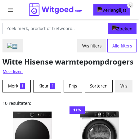
Wis filters
Alle filters
Witte Hisense warmtepompdrogers
Meer lezen
Merk
1
Kleur
1
Prijs
Sorteren
Wis
10 resultaten:
11%