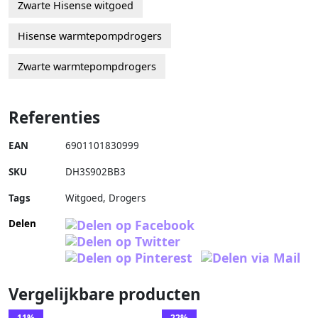
Zwarte Hisense witgoed
Hisense warmtepompdrogers
Zwarte warmtepompdrogers
Referenties
EAN
6901101830999
SKU
DH3S902BB3
Tags
Witgoed, Drogers
Delen
Vergelijkbare producten
11%
22%