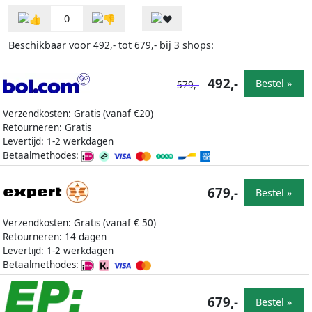
0
Beschikbaar voor
tot
bij
shops:
492,-
679,-
3
492,-
Bestel »
579,-
Verzendkosten: Gratis (vanaf €20)
Retourneren: Gratis
Levertijd: 1-2 werkdagen
Betaalmethodes:
679,-
Bestel »
Verzendkosten: Gratis (vanaf € 50)
Retourneren: 14 dagen
Levertijd: 1-2 werkdagen
Betaalmethodes:
679,-
Bestel »