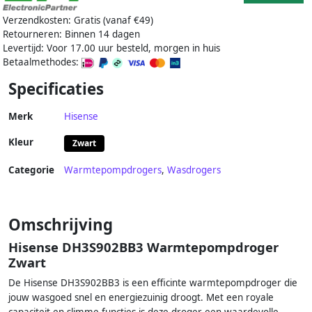
Verzendkosten: Gratis (vanaf €49)
Retourneren: Binnen 14 dagen
Levertijd: Voor 17.00 uur besteld, morgen in huis
Betaalmethodes:
Specificaties
Merk
Hisense
Kleur
Zwart
Categorie
Warmtepompdrogers
,
Wasdrogers
Omschrijving
Hisense DH3S902BB3 Warmtepompdroger
Zwart
De Hisense DH3S902BB3 is een efficinte warmtepompdroger die
jouw wasgoed snel en energiezuinig droogt. Met een royale