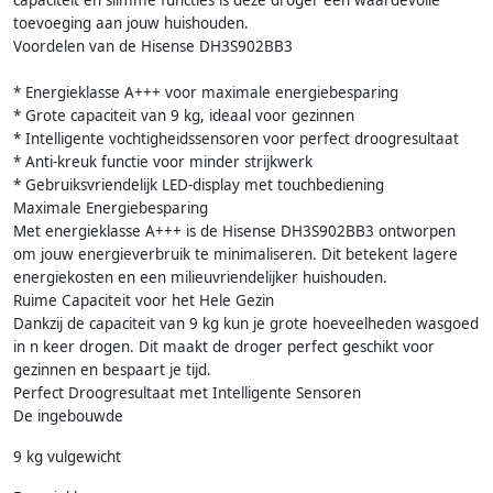
capaciteit en slimme functies is deze droger een waardevolle
toevoeging aan jouw huishouden.
Voordelen van de Hisense DH3S902BB3
* Energieklasse A+++ voor maximale energiebesparing
* Grote capaciteit van 9 kg, ideaal voor gezinnen
* Intelligente vochtigheidssensoren voor perfect droogresultaat
* Anti-kreuk functie voor minder strijkwerk
* Gebruiksvriendelijk LED-display met touchbediening
Maximale Energiebesparing
Met energieklasse A+++ is de Hisense DH3S902BB3 ontworpen
om jouw energieverbruik te minimaliseren. Dit betekent lagere
energiekosten en een milieuvriendelijker huishouden.
Ruime Capaciteit voor het Hele Gezin
Dankzij de capaciteit van 9 kg kun je grote hoeveelheden wasgoed
in n keer drogen. Dit maakt de droger perfect geschikt voor
gezinnen en bespaart je tijd.
Perfect Droogresultaat met Intelligente Sensoren
De ingebouwde
9 kg vulgewicht