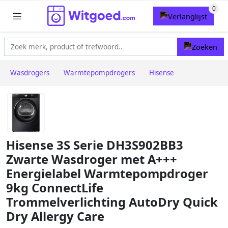
Wasdrogers
Warmtepompdrogers
Hisense
Hisense 3S Serie DH3S902BB3
Zwarte Wasdroger met A+++
Energielabel Warmtepompdroger
9kg ConnectLife
Trommelverlichting AutoDry Quick
Dry Allergy Care