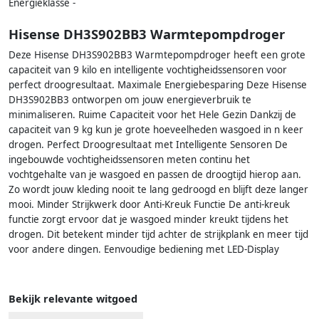
Energieklasse -
Hisense DH3S902BB3 Warmtepompdroger
Deze Hisense DH3S902BB3 Warmtepompdroger heeft een grote
capaciteit van 9 kilo en intelligente vochtigheidssensoren voor
perfect droogresultaat. Maximale Energiebesparing Deze Hisense
DH3S902BB3 ontworpen om jouw energieverbruik te
minimaliseren. Ruime Capaciteit voor het Hele Gezin Dankzij de
capaciteit van 9 kg kun je grote hoeveelheden wasgoed in n keer
drogen. Perfect Droogresultaat met Intelligente Sensoren De
ingebouwde vochtigheidssensoren meten continu het
vochtgehalte van je wasgoed en passen de droogtijd hierop aan.
Zo wordt jouw kleding nooit te lang gedroogd en blijft deze langer
mooi. Minder Strijkwerk door Anti-Kreuk Functie De anti-kreuk
functie zorgt ervoor dat je wasgoed minder kreukt tijdens het
drogen. Dit betekent minder tijd achter de strijkplank en meer tijd
voor andere dingen. Eenvoudige bediening met LED-Display
Bekijk relevante witgoed