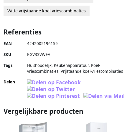
Witte vrijstaande koel vriescombinaties
Referenties
EAN
4242005196159
SKU
KGV33VWEA
Tags
Huishoudelijk, Keukenapparatuur, Koel-
vriescombinaties, Vrijstaande koel-vriescombinaties
Delen
Vergelijkbare producten