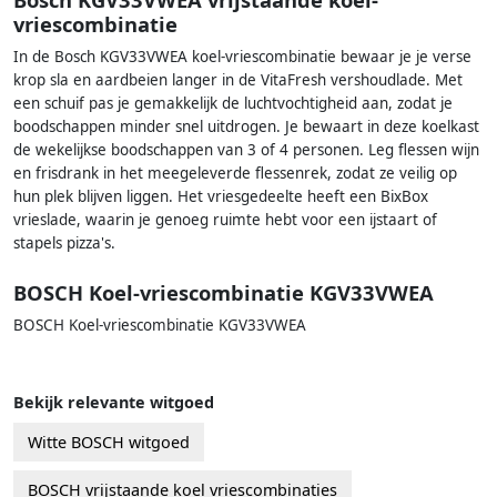
vriescombinatie
In de Bosch KGV33VWEA koel-vriescombinatie bewaar je je verse
krop sla en aardbeien langer in de VitaFresh vershoudlade. Met
een schuif pas je gemakkelijk de luchtvochtigheid aan, zodat je
boodschappen minder snel uitdrogen. Je bewaart in deze koelkast
de wekelijkse boodschappen van 3 of 4 personen. Leg flessen wijn
en frisdrank in het meegeleverde flessenrek, zodat ze veilig op
hun plek blijven liggen. Het vriesgedeelte heeft een BixBox
vrieslade, waarin je genoeg ruimte hebt voor een ijstaart of
stapels pizza's.
BOSCH Koel-vriescombinatie KGV33VWEA
BOSCH Koel-vriescombinatie KGV33VWEA
Bekijk relevante witgoed
Witte BOSCH witgoed
BOSCH vrijstaande koel vriescombinaties