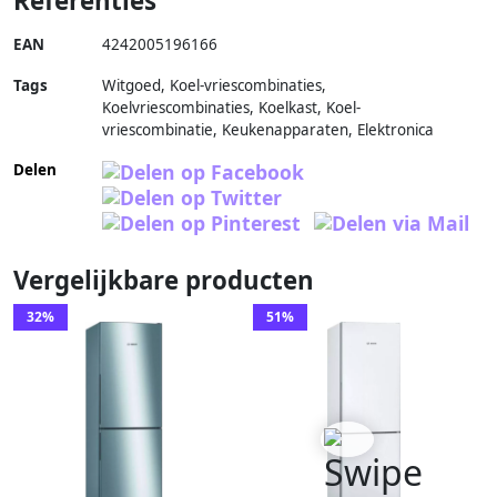
Referenties
EAN
4242005196166
Tags
Witgoed, Koel-vriescombinaties,
Koelvriescombinaties, Koelkast, Koel-
vriescombinatie, Keukenapparaten, Elektronica
Delen
Vergelijkbare producten
32%
51%