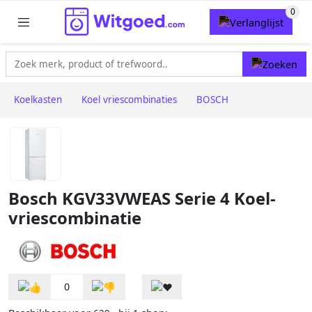
Koelkasten
Koel vriescombinaties
BOSCH
Bosch KGV33VWEAS Serie 4 Koel-
vriescombinatie
0