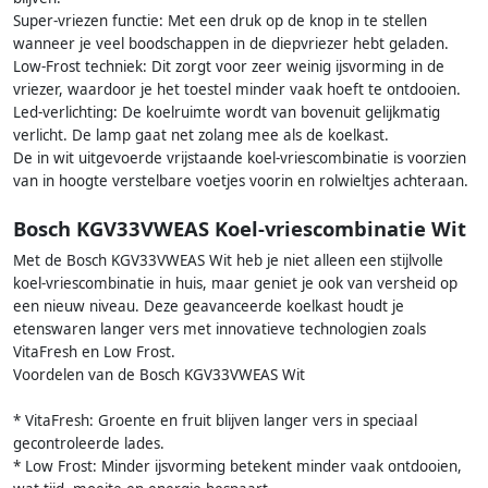
Super-vriezen functie: Met een druk op de knop in te stellen
wanneer je veel boodschappen in de diepvriezer hebt geladen.
Low-Frost techniek: Dit zorgt voor zeer weinig ijsvorming in de
vriezer, waardoor je het toestel minder vaak hoeft te ontdooien.
Led-verlichting: De koelruimte wordt van bovenuit gelijkmatig
verlicht. De lamp gaat net zolang mee als de koelkast.
De in wit uitgevoerde vrijstaande koel-vriescombinatie is voorzien
van in hoogte verstelbare voetjes voorin en rolwieltjes achteraan.
Bosch KGV33VWEAS Koel-vriescombinatie Wit
Met de Bosch KGV33VWEAS Wit heb je niet alleen een stijlvolle
koel-vriescombinatie in huis, maar geniet je ook van versheid op
een nieuw niveau. Deze geavanceerde koelkast houdt je
etenswaren langer vers met innovatieve technologien zoals
VitaFresh en Low Frost.
Voordelen van de Bosch KGV33VWEAS Wit
* VitaFresh: Groente en fruit blijven langer vers in speciaal
gecontroleerde lades.
* Low Frost: Minder ijsvorming betekent minder vaak ontdooien,