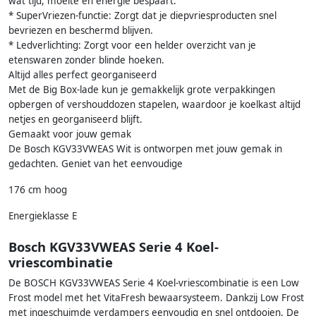
wat tijd, moeite en energie bespaart.
* SuperVriezen-functie: Zorgt dat je diepvriesproducten snel
bevriezen en beschermd blijven.
* Ledverlichting: Zorgt voor een helder overzicht van je
etenswaren zonder blinde hoeken.
Altijd alles perfect georganiseerd
Met de Big Box-lade kun je gemakkelijk grote verpakkingen
opbergen of vershouddozen stapelen, waardoor je koelkast altijd
netjes en georganiseerd blijft.
Gemaakt voor jouw gemak
De Bosch KGV33VWEAS Wit is ontworpen met jouw gemak in
gedachten. Geniet van het eenvoudige
176 cm hoog
Energieklasse E
Bosch KGV33VWEAS Serie 4 Koel-
vriescombinatie
De BOSCH KGV33VWEAS Serie 4 Koel-vriescombinatie is een Low
Frost model met het VitaFresh bewaarsysteem. Dankzij Low Frost
met ingeschuimde verdampers eenvoudig en snel ontdooien. De