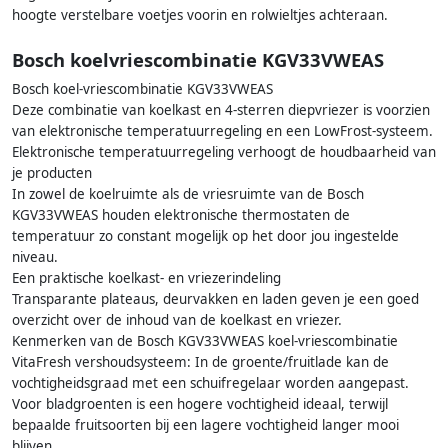
hoogte verstelbare voetjes voorin en rolwieltjes achteraan.
Bosch koelvriescombinatie KGV33VWEAS
Bosch koel-vriescombinatie KGV33VWEAS
Deze combinatie van koelkast en 4-sterren diepvriezer is voorzien
van elektronische temperatuurregeling en een LowFrost-systeem.
Elektronische temperatuurregeling verhoogt de houdbaarheid van
je producten
In zowel de koelruimte als de vriesruimte van de Bosch
KGV33VWEAS houden elektronische thermostaten de
temperatuur zo constant mogelijk op het door jou ingestelde
niveau.
Een praktische koelkast- en vriezerindeling
Transparante plateaus, deurvakken en laden geven je een goed
overzicht over de inhoud van de koelkast en vriezer.
Kenmerken van de Bosch KGV33VWEAS koel-vriescombinatie
VitaFresh vershoudsysteem: In de groente/fruitlade kan de
vochtigheidsgraad met een schuifregelaar worden aangepast.
Voor bladgroenten is een hogere vochtigheid ideaal, terwijl
bepaalde fruitsoorten bij een lagere vochtigheid langer mooi
blijven.