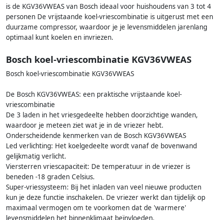
is de KGV36VWEAS van Bosch ideaal voor huishoudens van 3 tot 4
personen De vrijstaande koel-vriescombinatie is uitgerust met een
duurzame compressor, waardoor je je levensmiddelen jarenlang
optimaal kunt koelen en invriezen.
Bosch koel-vriescombinatie KGV36VWEAS
Bosch koel-vriescombinatie KGV36VWEAS
De Bosch KGV36VWEAS: een praktische vrijstaande koel-
vriescombinatie
De 3 laden in het vriesgedeelte hebben doorzichtige wanden,
waardoor je meteen ziet wat je in de vriezer hebt.
Onderscheidende kenmerken van de Bosch KGV36VWEAS
Led verlichting: Het koelgedeelte wordt vanaf de bovenwand
gelijkmatig verlicht.
Viersterren vriescapaciteit: De temperatuur in de vriezer is
beneden -18 graden Celsius.
Super-vriessysteem: Bij het inladen van veel nieuwe producten
kun je deze functie inschakelen. De vriezer werkt dan tijdelijk op
maximaal vermogen om te voorkomen dat de 'warmere'
levensmiddelen het binnenklimaat beïnvloeden.