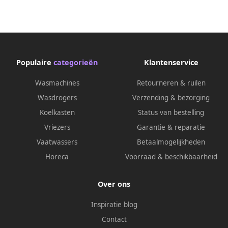
Populaire
categorieën
Klantenservice
Wasmachines
Retourneren & ruilen
Wasdrogers
Verzending & bezorging
Koelkasten
Status van bestelling
Vriezers
Garantie & reparatie
Vaatwassers
Betaalmogelijkheden
Horeca
Voorraad & beschikbaarheid
Over ons
Inspiratie blog
Contact