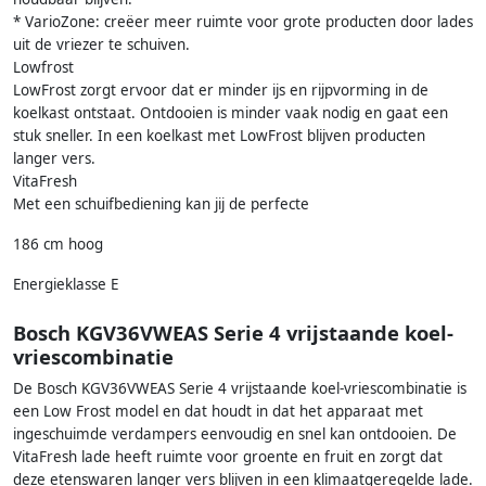
* VarioZone: creëer meer ruimte voor grote producten door lades
uit de vriezer te schuiven.
Lowfrost
LowFrost zorgt ervoor dat er minder ijs en rijpvorming in de
koelkast ontstaat. Ontdooien is minder vaak nodig en gaat een
stuk sneller. In een koelkast met LowFrost blijven producten
langer vers.
VitaFresh
Met een schuifbediening kan jij de perfecte
186 cm hoog
Energieklasse E
Bosch KGV36VWEAS Serie 4 vrijstaande koel-
vriescombinatie
De Bosch KGV36VWEAS Serie 4 vrijstaande koel-vriescombinatie is
een Low Frost model en dat houdt in dat het apparaat met
ingeschuimde verdampers eenvoudig en snel kan ontdooien. De
VitaFresh lade heeft ruimte voor groente en fruit en zorgt dat
deze etenswaren langer vers blijven in een klimaatgeregelde lade.