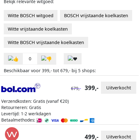
Bekijk relevante witgoed:
Witte BOSCH witgoed
BOSCH vrijstaande koelkasten
Witte vrijstaande koelkasten
Witte BOSCH vrijstaande koelkasten
0
Beschikbaar voor
tot
bij
shops:
399,-
679,-
5
399,-
Uitverkocht
679,-
Verzendkosten: Gratis (vanaf €20)
Retourneren: Gratis
Levertijd: 1-2 werkdagen
Betaalmethodes:
499,-
Uitverkocht