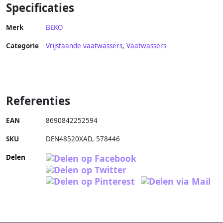
Specificaties
Merk
BEKO
Categorie
Vrijstaande vaatwassers
,
Vaatwassers
Referenties
EAN
8690842252594
SKU
DEN48520XAD
,
578446
Delen