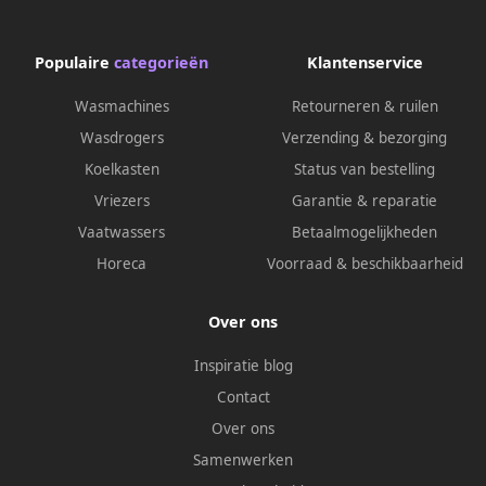
Populaire
categorieën
Klantenservice
Wasmachines
Retourneren & ruilen
Wasdrogers
Verzending & bezorging
Koelkasten
Status van bestelling
Vriezers
Garantie & reparatie
Vaatwassers
Betaalmogelijkheden
Horeca
Voorraad & beschikbaarheid
Over ons
Inspiratie blog
Contact
Over ons
Samenwerken