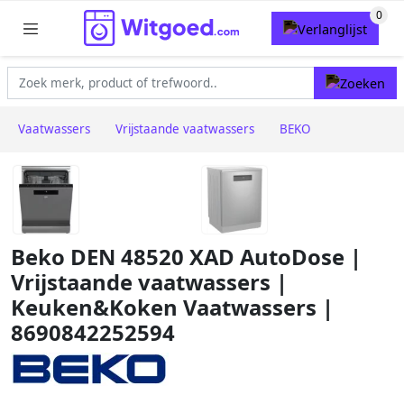
Vaatwassers
Vrijstaande vaatwassers
BEKO
Beko DEN 48520 XAD AutoDose |
Vrijstaande vaatwassers |
Keuken&Koken Vaatwassers |
8690842252594