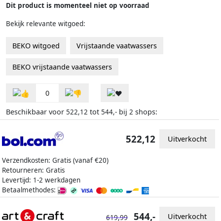
Dit product is momenteel niet op voorraad
Bekijk relevante witgoed:
BEKO witgoed
Vrijstaande vaatwassers
BEKO vrijstaande vaatwassers
0
Beschikbaar voor
tot
bij
shops:
522,12
544,-
2
522,12
Uitverkocht
Verzendkosten: Gratis (vanaf €20)
Retourneren: Gratis
Levertijd: 1-2 werkdagen
Betaalmethodes:
544,-
Uitverkocht
619,99