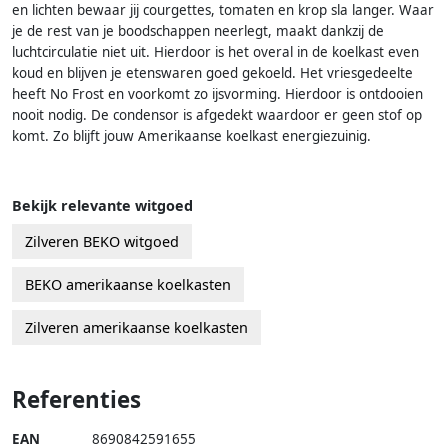
en lichten bewaar jij courgettes, tomaten en krop sla langer. Waar
je de rest van je boodschappen neerlegt, maakt dankzij de
luchtcirculatie niet uit. Hierdoor is het overal in de koelkast even
koud en blijven je etenswaren goed gekoeld. Het vriesgedeelte
heeft No Frost en voorkomt zo ijsvorming. Hierdoor is ontdooien
nooit nodig. De condensor is afgedekt waardoor er geen stof op
komt. Zo blijft jouw Amerikaanse koelkast energiezuinig.
Bekijk relevante witgoed
Zilveren BEKO witgoed
BEKO amerikaanse koelkasten
Zilveren amerikaanse koelkasten
Referenties
EAN
8690842591655