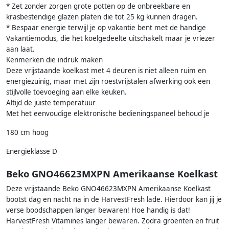
* Zet zonder zorgen grote potten op de onbreekbare en
krasbestendige glazen platen die tot 25 kg kunnen dragen.
* Bespaar energie terwijl je op vakantie bent met de handige
Vakantiemodus, die het koelgedeelte uitschakelt maar je vriezer
aan laat.
Kenmerken die indruk maken
Deze vrijstaande koelkast met 4 deuren is niet alleen ruim en
energiezuinig, maar met zijn roestvrijstalen afwerking ook een
stijlvolle toevoeging aan elke keuken.
Altijd de juiste temperatuur
Met het eenvoudige elektronische bedieningspaneel behoud je
180 cm hoog
Energieklasse D
Beko GNO46623MXPN Amerikaanse Koelkast
Deze vrijstaande Beko GNO46623MXPN Amerikaanse Koelkast
bootst dag en nacht na in de HarvestFresh lade. Hierdoor kan jij je
verse boodschappen langer bewaren! Hoe handig is dat!
HarvestFresh Vitamines langer bewaren. Zodra groenten en fruit