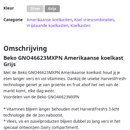
Kleur
Zilver
Grijs
Categorie
Amerikaanse koelkasten
,
Koel vriescombinaties
,
Vrijstaande koelkasten
,
Koelkasten
Omschrijving
Beko GNO46623MXPN Amerikaanse koelkast
Grijs
Met de Beko GNO46623MXPN Amerikaanse koelkast houd jij je
eten langer vers en vol vitamines. Dankzij de unieke HarvestFresh-
technologie geniet je van groente en fruit alsof het net van de
markt komt, elke dag weer.
Voordelen van de Beko GNO46623MXPN
* Vitamines blijven langer behouden met HarvestFresh's 3-licht
technologie die de zon nabootst.
* Vlees, vis en zuivelproducten blijven dubbel zo lang vers in het
speciaal ontworpen Dairy compartiment.