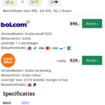
0
Beschikbaar voor
tot
bij
shops:
896,-
929,-
2
896,-
Bestel »
Verzendkosten: Gratis (vanaf €20)
Retourneren: Gratis
Levertijd: 1-2 werkdagen
Betaalmethodes:
929,-
Bestel »
1.099,-
Verzendkosten: Gratis verzending
Retourneren: Gratis retour
Levertijd: Voor 23:59 besteld, morgen in huis
Betaalmethodes:
Specificaties
Merk
BEKO