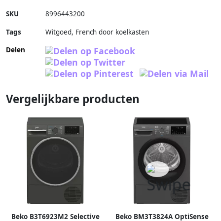
SKU
8996443200
Tags
Witgoed, French door koelkasten
Delen
Vergelijkbare producten
Beko B3T6923M2 Selective
Beko BM3T3824A OptiSense