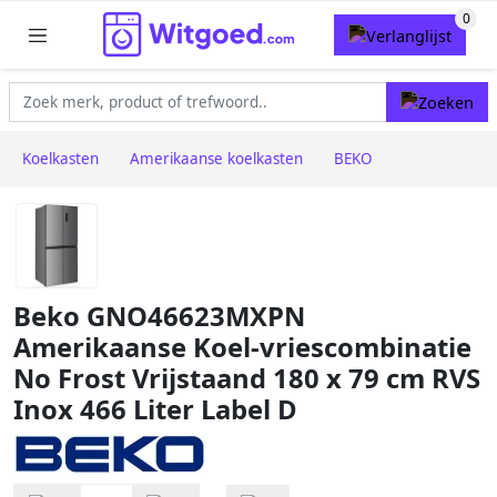
Koelkasten
Amerikaanse koelkasten
BEKO
Beko GNO46623MXPN
Amerikaanse Koel-vriescombinatie
No Frost Vrijstaand 180 x 79 cm RVS
Inox 466 Liter Label D