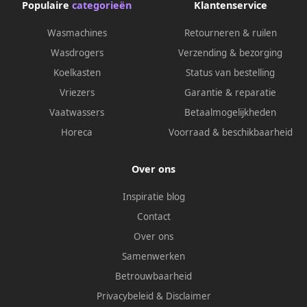
Populaire
categorieën
Klantenservice
Wasmachines
Retourneren & ruilen
Wasdrogers
Verzending & bezorging
Koelkasten
Status van bestelling
Vriezers
Garantie & reparatie
Vaatwassers
Betaalmogelijkheden
Horeca
Voorraad & beschikbaarheid
Over ons
Inspiratie blog
Contact
Over ons
Samenwerken
Betrouwbaarheid
Privacybeleid
&
Disclaimer