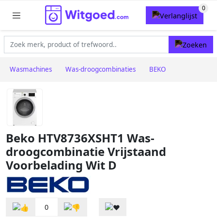
Wasmachines
Was-droogcombinaties
BEKO
Beko HTV8736XSHT1 Was-
droogcombinatie Vrijstaand
Voorbelading Wit D
0