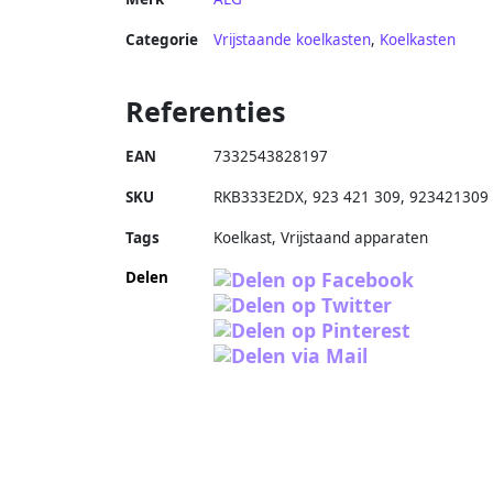
Categorie
Vrijstaande koelkasten
,
Koelkasten
Referenties
EAN
7332543828197
SKU
RKB333E2DX
,
923 421 309
,
923421309
Tags
Koelkast, Vrijstaand apparaten
Delen