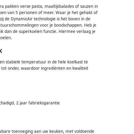
a pakken verse pasta, maaltijdsalades of sauzen in
ppen van 5 personen of meer. Waar je het gehakt of
kzij de DynamicAir technologie is het boven in de
ratuurschommelingen voor je boodschappen. Heb je
k dan de superkoelen functie. Hiermee verlaag je
koelen.
X
n stabiele temperatuur in de hele koelkast te
tot onder, waardoor ingrediënten en kwaliteit
chadigd, 2 jaar fabrieksgarantie
uwbare toevoeging aan uw keuken, met voldoende