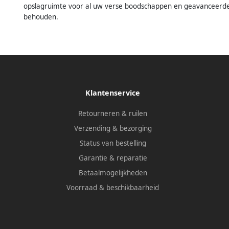
opslagruimte voor al uw verse boodschappen en geavanceerde
behouden.
Klantenservice
Retourneren & ruilen
Verzending & bezorging
Status van bestelling
Garantie & reparatie
Betaalmogelijkheden
Voorraad & beschikbaarheid