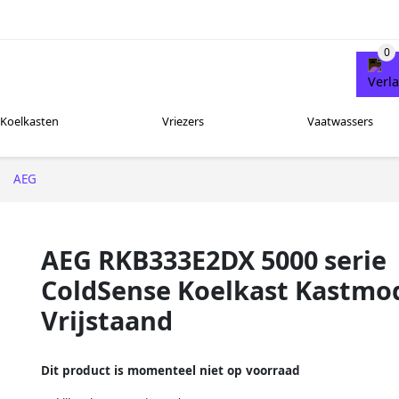
Koelkasten
Vriezers
Vaatwassers
AEG
AEG RKB333E2DX 5000 serie
ColdSense Koelkast Kastmo
Vrijstaand
Dit product is momenteel niet op voorraad