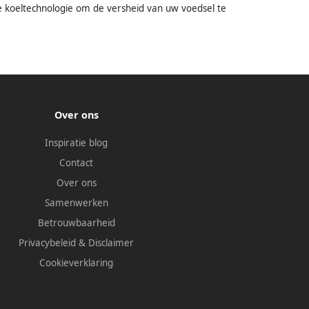
 koeltechnologie om de versheid van uw voedsel te
Over ons
Inspiratie blog
Contact
Over ons
Samenwerken
Betrouwbaarheid
Privacybeleid
&
Disclaimer
Cookieverklaring