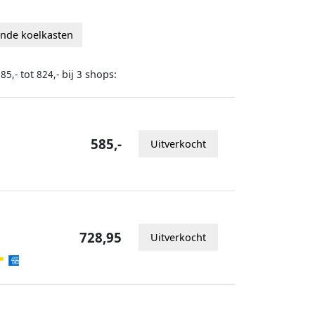
ande koelkasten
tot
bij
shops:
85,-
824,-
3
585,-
Uitverkocht
728,95
Uitverkocht