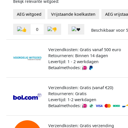
Bekijk relevante witgoed:
AEG witgoed
Vrijstaande koelkasten
AEG vrijsta
0
Beschikbaar voor
5
Verzendkosten: Gratis vanaf 500 euro
Retourneren: Binnen 14 dagen
Levertijd: 1 - 2 werkdagen
Betaalmethodes:
Verzendkosten: Gratis (vanaf €20)
Retourneren: Gratis
Levertijd: 1-2 werkdagen
Betaalmethodes:
Verzendkosten: Gratis verzending