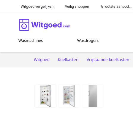
Witgoed vergelijken
Veilig shoppen
Grootste aanbod...
Wasmachines
Wasdrogers
Witgoed
Koelkasten
Vrijstaande koelkasten