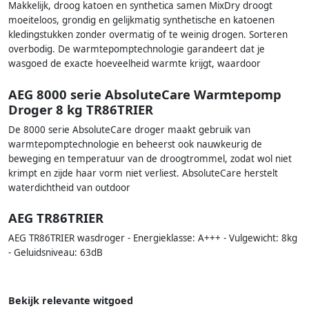
Makkelijk, droog katoen en synthetica samen MixDry droogt
moeiteloos, grondig en gelijkmatig synthetische en katoenen
kledingstukken zonder overmatig of te weinig drogen. Sorteren
overbodig. De warmtepomptechnologie garandeert dat je
wasgoed de exacte hoeveelheid warmte krijgt, waardoor
AEG 8000 serie AbsoluteCare Warmtepomp
Droger 8 kg TR86TRIER
De 8000 serie AbsoluteCare droger maakt gebruik van
warmtepomptechnologie en beheerst ook nauwkeurig de
beweging en temperatuur van de droogtrommel, zodat wol niet
krimpt en zijde haar vorm niet verliest. AbsoluteCare herstelt
waterdichtheid van outdoor
AEG TR86TRIER
AEG TR86TRIER wasdroger - Energieklasse: A+++ - Vulgewicht: 8kg
- Geluidsniveau: 63dB
Bekijk relevante witgoed