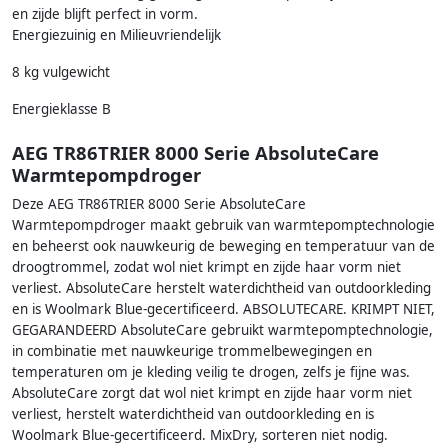
en zijde blijft perfect in vorm.
Energiezuinig en Milieuvriendelijk
8 kg vulgewicht
Energieklasse B
AEG TR86TRIER 8000 Serie AbsoluteCare
Warmtepompdroger
Deze AEG TR86TRIER 8000 Serie AbsoluteCare
Warmtepompdroger maakt gebruik van warmtepomptechnologie
en beheerst ook nauwkeurig de beweging en temperatuur van de
droogtrommel, zodat wol niet krimpt en zijde haar vorm niet
verliest. AbsoluteCare herstelt waterdichtheid van outdoorkleding
en is Woolmark Blue-gecertificeerd. ABSOLUTECARE. KRIMPT NIET,
GEGARANDEERD AbsoluteCare gebruikt warmtepomptechnologie,
in combinatie met nauwkeurige trommelbewegingen en
temperaturen om je kleding veilig te drogen, zelfs je fijne was.
AbsoluteCare zorgt dat wol niet krimpt en zijde haar vorm niet
verliest, herstelt waterdichtheid van outdoorkleding en is
Woolmark Blue-gecertificeerd. MixDry, sorteren niet nodig.