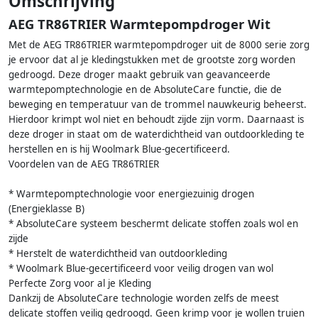
Omschrijving
AEG TR86TRIER Warmtepompdroger Wit
Met de AEG TR86TRIER warmtepompdroger uit de 8000 serie zorg
je ervoor dat al je kledingstukken met de grootste zorg worden
gedroogd. Deze droger maakt gebruik van geavanceerde
warmtepomptechnologie en de AbsoluteCare functie, die de
beweging en temperatuur van de trommel nauwkeurig beheerst.
Hierdoor krimpt wol niet en behoudt zijde zijn vorm. Daarnaast is
deze droger in staat om de waterdichtheid van outdoorkleding te
herstellen en is hij Woolmark Blue-gecertificeerd.
Voordelen van de AEG TR86TRIER
* Warmtepomptechnologie voor energiezuinig drogen
(Energieklasse B)
* AbsoluteCare systeem beschermt delicate stoffen zoals wol en
zijde
* Herstelt de waterdichtheid van outdoorkleding
* Woolmark Blue-gecertificeerd voor veilig drogen van wol
Perfecte Zorg voor al je Kleding
Dankzij de AbsoluteCare technologie worden zelfs de meest
delicate stoffen veilig gedroogd. Geen krimp voor je wollen truien