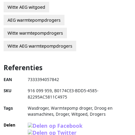
Witte AEG witgoed
AEG warmtepompdrogers
Witte warmtepompdrogers
Witte AEG warmtepompdrogers
Referenties
EAN
7333394057842
SKU
916 099 959
,
B0174CE3-BDD5-4585-
82295AC5811C4975
Tags
Wasdroger, Warmtepomp droger, Droog en
wasmachines, Droger, Witgoed, Drogers
Delen