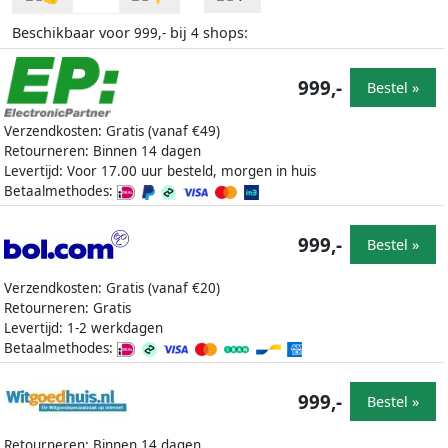
Beschikbaar voor
bij
shops:
999,-
4
999,-
Bestel »
Verzendkosten: Gratis (vanaf €49)
Retourneren: Binnen 14 dagen
Levertijd: Voor 17.00 uur besteld, morgen in huis
Betaalmethodes:
999,-
Bestel »
Verzendkosten: Gratis (vanaf €20)
Retourneren: Gratis
Levertijd: 1-2 werkdagen
Betaalmethodes:
999,-
Bestel »
Retourneren: Binnen 14 dagen