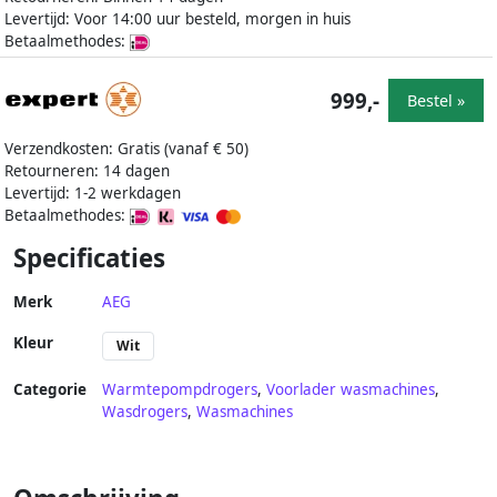
Levertijd: Voor 14:00 uur besteld, morgen in huis
Betaalmethodes:
999,-
Bestel »
Verzendkosten: Gratis (vanaf € 50)
Retourneren: 14 dagen
Levertijd: 1-2 werkdagen
Betaalmethodes:
Specificaties
Merk
AEG
Kleur
Wit
Categorie
Warmtepompdrogers
,
Voorlader wasmachines
,
Wasdrogers
,
Wasmachines