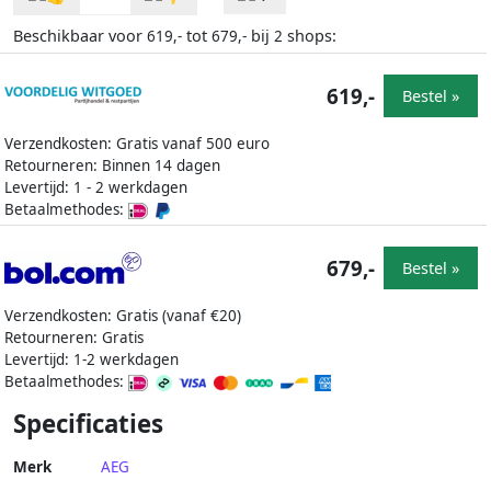
Beschikbaar voor
tot
bij
shops:
619,-
679,-
2
619,-
Bestel »
Verzendkosten: Gratis vanaf 500 euro
Retourneren: Binnen 14 dagen
Levertijd: 1 - 2 werkdagen
Betaalmethodes:
679,-
Bestel »
Verzendkosten: Gratis (vanaf €20)
Retourneren: Gratis
Levertijd: 1-2 werkdagen
Betaalmethodes:
Specificaties
Merk
AEG