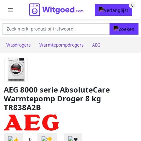
Wasdrogers
Warmtepompdrogers
AEG
AEG 8000 serie AbsoluteCare
Warmtepomp Droger 8 kg
TR838A2B
0