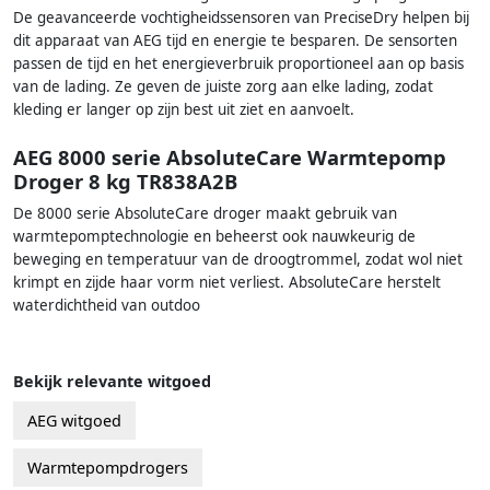
De geavanceerde vochtigheidssensoren van PreciseDry helpen bij
dit apparaat van AEG tijd en energie te besparen. De sensorten
passen de tijd en het energieverbruik proportioneel aan op basis
van de lading. Ze geven de juiste zorg aan elke lading, zodat
kleding er langer op zijn best uit ziet en aanvoelt.
AEG 8000 serie AbsoluteCare Warmtepomp
Droger 8 kg TR838A2B
De 8000 serie AbsoluteCare droger maakt gebruik van
warmtepomptechnologie en beheerst ook nauwkeurig de
beweging en temperatuur van de droogtrommel, zodat wol niet
krimpt en zijde haar vorm niet verliest. AbsoluteCare herstelt
waterdichtheid van outdoo
Bekijk relevante witgoed
AEG witgoed
Warmtepompdrogers