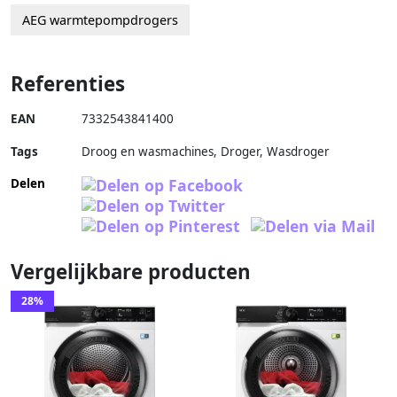
AEG warmtepompdrogers
Referenties
EAN
7332543841400
Tags
Droog en wasmachines, Droger, Wasdroger
Delen
Vergelijkbare producten
28%