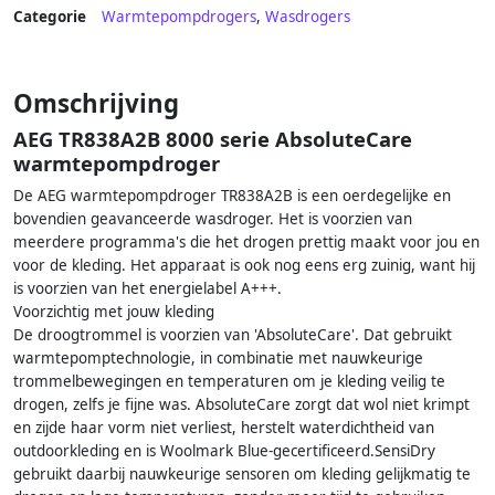
Categorie
Warmtepompdrogers
,
Wasdrogers
Omschrijving
AEG TR838A2B 8000 serie AbsoluteCare
warmtepompdroger
De AEG warmtepompdroger TR838A2B is een oerdegelijke en
bovendien geavanceerde wasdroger. Het is voorzien van
meerdere programma's die het drogen prettig maakt voor jou en
voor de kleding. Het apparaat is ook nog eens erg zuinig, want hij
is voorzien van het energielabel A+++.
Voorzichtig met jouw kleding
De droogtrommel is voorzien van 'AbsoluteCare'. Dat gebruikt
warmtepomptechnologie, in combinatie met nauwkeurige
trommelbewegingen en temperaturen om je kleding veilig te
drogen, zelfs je fijne was. AbsoluteCare zorgt dat wol niet krimpt
en zijde haar vorm niet verliest, herstelt waterdichtheid van
outdoorkleding en is Woolmark Blue-gecertificeerd.SensiDry
gebruikt daarbij nauwkeurige sensoren om kleding gelijkmatig te