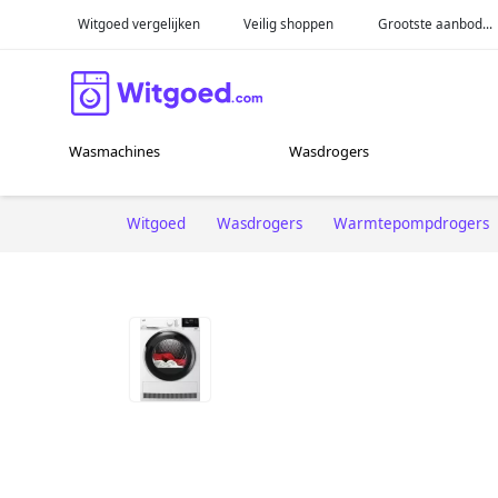
Witgoed vergelijken
Veilig shoppen
Grootste aanbod...
Wasmachines
Wasdrogers
Witgoed
Wasdrogers
Warmtepompdrogers