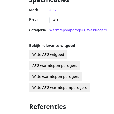
Merk
AEG
Kleur
Wit
Categorie
Warmtepompdrogers
,
Wasdrogers
Bekijk relevante witgoed
Witte AEG witgoed
AEG warmtepompdrogers
Witte warmtepompdrogers
Witte AEG warmtepompdrogers
Referenties