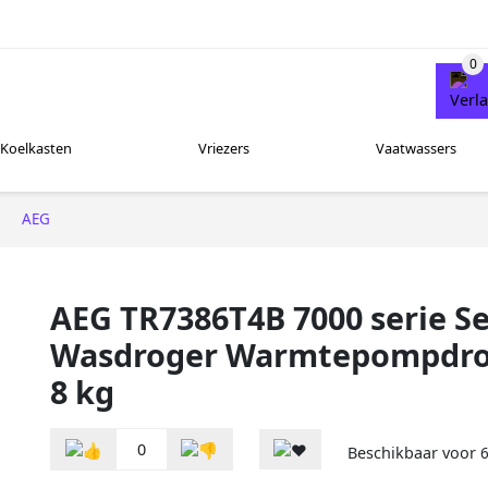
Koelkasten
Vriezers
Vaatwassers
AEG
AEG TR7386T4B 7000 serie S
Wasdroger Warmtepompdro
8 kg
0
Beschikbaar voor
6