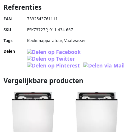
Referenties
EAN
7332543761111
SKU
FSK73727P
,
911 434 667
Tags
Keukenapparatuur, Vaatwasser
Delen
Vergelijkbare producten