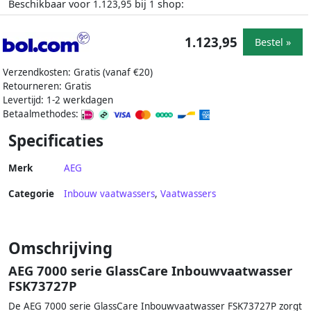
Beschikbaar voor
bij
shop:
1.123,95
1
1.123,95
Bestel »
Verzendkosten: Gratis (vanaf €20)
Retourneren: Gratis
Levertijd: 1-2 werkdagen
Betaalmethodes:
Specificaties
Merk
AEG
Categorie
Inbouw vaatwassers
,
Vaatwassers
Omschrijving
AEG 7000 serie GlassCare Inbouwvaatwasser
FSK73727P
De AEG 7000 serie GlassCare Inbouwvaatwasser FSK73727P zorgt