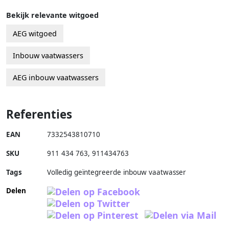
Bekijk relevante witgoed
AEG witgoed
Inbouw vaatwassers
AEG inbouw vaatwassers
Referenties
EAN
7332543810710
SKU
911 434 763
,
911434763
Tags
Volledig geïntegreerde inbouw vaatwasser
Delen