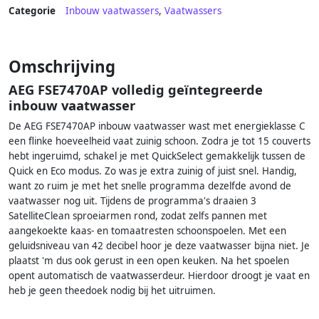
Categorie
Inbouw vaatwassers
,
Vaatwassers
Omschrijving
AEG FSE7470AP volledig geïntegreerde
inbouw vaatwasser
De AEG FSE7470AP inbouw vaatwasser wast met energieklasse C
een flinke hoeveelheid vaat zuinig schoon. Zodra je tot 15 couverts
hebt ingeruimd, schakel je met QuickSelect gemakkelijk tussen de
Quick en Eco modus. Zo was je extra zuinig of juist snel. Handig,
want zo ruim je met het snelle programma dezelfde avond de
vaatwasser nog uit. Tijdens de programma's draaien 3
SatelliteClean sproeiarmen rond, zodat zelfs pannen met
aangekoekte kaas- en tomaatresten schoonspoelen. Met een
geluidsniveau van 42 decibel hoor je deze vaatwasser bijna niet. Je
plaatst 'm dus ook gerust in een open keuken. Na het spoelen
opent automatisch de vaatwasserdeur. Hierdoor droogt je vaat en
heb je geen theedoek nodig bij het uitruimen.