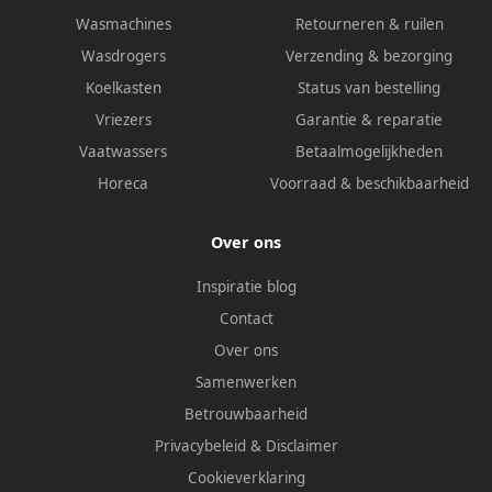
Wasmachines
Retourneren & ruilen
Wasdrogers
Verzending & bezorging
Koelkasten
Status van bestelling
Vriezers
Garantie & reparatie
Vaatwassers
Betaalmogelijkheden
Horeca
Voorraad & beschikbaarheid
Over ons
Inspiratie blog
Contact
Over ons
Samenwerken
Betrouwbaarheid
Privacybeleid
&
Disclaimer
Cookieverklaring