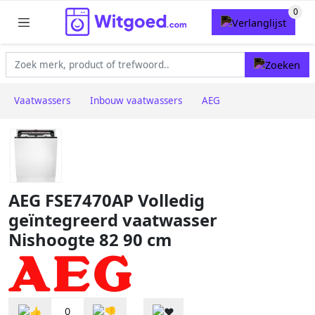
Vaatwassers
Inbouw vaatwassers
AEG
AEG FSE7470AP Volledig
geïntegreerd vaatwasser
Nishoogte 82 90 cm
0