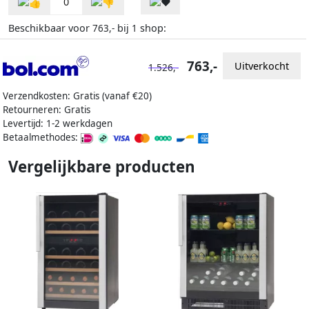
0
Beschikbaar voor
bij
shop:
763,-
1
763,-
Uitverkocht
1.526,-
Verzendkosten: Gratis (vanaf €20)
Retourneren: Gratis
Levertijd: 1-2 werkdagen
Betaalmethodes:
Vergelijkbare producten