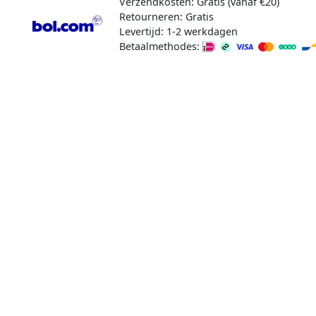
Verzendkosten: Gratis (vanaf €20)
Retourneren: Gratis
Levertijd: 1-2 werkdagen
Betaalmethodes: