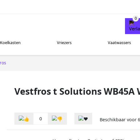
Koelkasten
Vriezers
Vaatwassers
ros
Vestfros t Solutions WB45A 
0
Beschikbaar voor