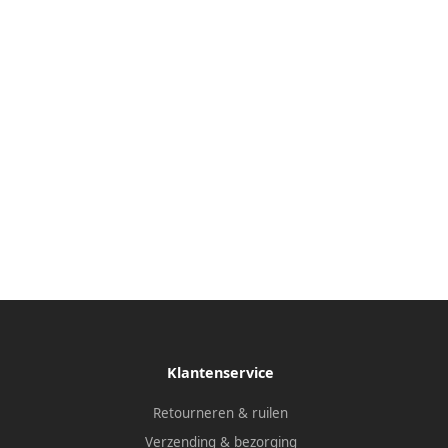
Klantenservice
Retourneren & ruilen
Verzending & bezorging