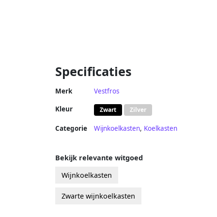
Specificaties
Merk
Vestfros
Kleur
Zwart
Zilver
Categorie
Wijnkoelkasten
,
Koelkasten
Bekijk relevante witgoed
Wijnkoelkasten
Zwarte wijnkoelkasten