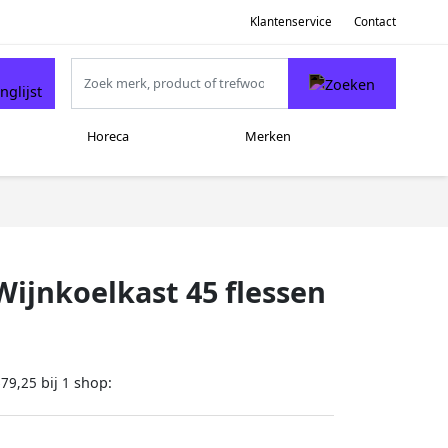
Klantenservice
Contact
Horeca
Merken
Wijnkoelkast 45 flessen
bij
shop:
679,25
1