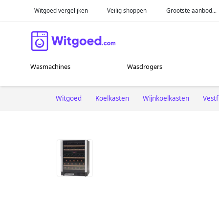
Witgoed vergelijken
Veilig shoppen
Grootste aanbod...
Wasmachines
Wasdrogers
Witgoed
Koelkasten
Wijnkoelkasten
Vestf