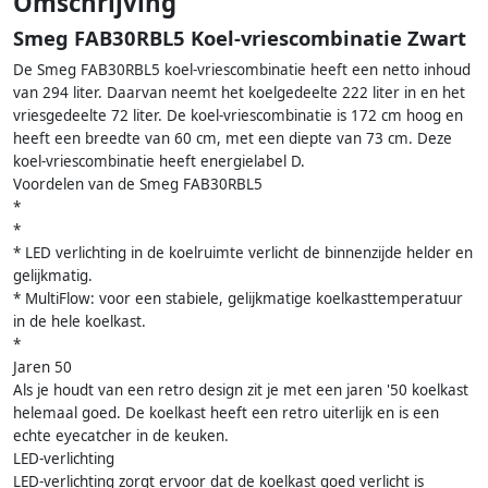
Omschrijving
Smeg FAB30RBL5 Koel-vriescombinatie Zwart
De Smeg FAB30RBL5 koel-vriescombinatie heeft een netto inhoud
van 294 liter. Daarvan neemt het koelgedeelte 222 liter in en het
vriesgedeelte 72 liter. De koel-vriescombinatie is 172 cm hoog en
heeft een breedte van 60 cm, met een diepte van 73 cm. Deze
koel-vriescombinatie heeft energielabel D.
Voordelen van de Smeg FAB30RBL5
*
*
* LED verlichting in de koelruimte verlicht de binnenzijde helder en
gelijkmatig.
* MultiFlow: voor een stabiele, gelijkmatige koelkasttemperatuur
in de hele koelkast.
*
Jaren 50
Als je houdt van een retro design zit je met een jaren '50 koelkast
helemaal goed. De koelkast heeft een retro uiterlijk en is een
echte eyecatcher in de keuken.
LED-verlichting
LED-verlichting zorgt ervoor dat de koelkast goed verlicht is