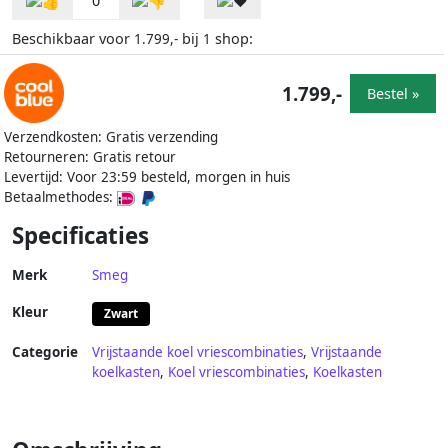
0
Beschikbaar voor
bij
shop:
1.799,-
1
1.799,-
Bestel »
Verzendkosten: Gratis verzending
Retourneren: Gratis retour
Levertijd: Voor 23:59 besteld, morgen in huis
Betaalmethodes:
Specificaties
Merk
Smeg
Kleur
Zwart
Categorie
Vrijstaande koel vriescombinaties
,
Vrijstaande
koelkasten
,
Koel vriescombinaties
,
Koelkasten