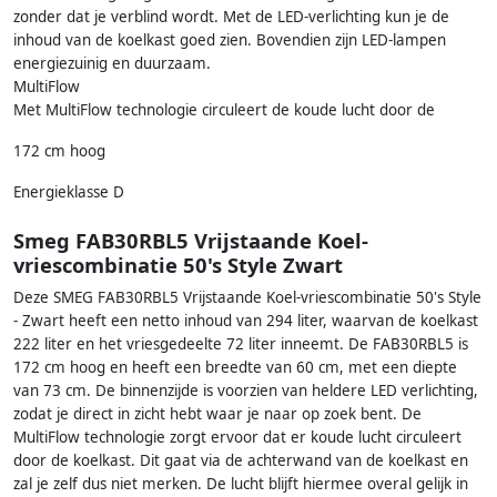
zonder dat je verblind wordt. Met de LED-verlichting kun je de
inhoud van de koelkast goed zien. Bovendien zijn LED-lampen
energiezuinig en duurzaam.
MultiFlow
Met MultiFlow technologie circuleert de koude lucht door de
172 cm hoog
Energieklasse D
Smeg FAB30RBL5 Vrijstaande Koel-
vriescombinatie 50's Style Zwart
Deze SMEG FAB30RBL5 Vrijstaande Koel-vriescombinatie 50's Style
- Zwart heeft een netto inhoud van 294 liter, waarvan de koelkast
222 liter en het vriesgedeelte 72 liter inneemt. De FAB30RBL5 is
172 cm hoog en heeft een breedte van 60 cm, met een diepte
van 73 cm. De binnenzijde is voorzien van heldere LED verlichting,
zodat je direct in zicht hebt waar je naar op zoek bent. De
MultiFlow technologie zorgt ervoor dat er koude lucht circuleert
door de koelkast. Dit gaat via de achterwand van de koelkast en
zal je zelf dus niet merken. De lucht blijft hiermee overal gelijk in