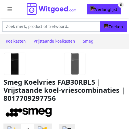
Koelkasten
Vrijstaande koelkasten
Smeg
Smeg Koelvries FAB30RBL5 |
Vrijstaande koel-vriescombinaties |
8017709297756