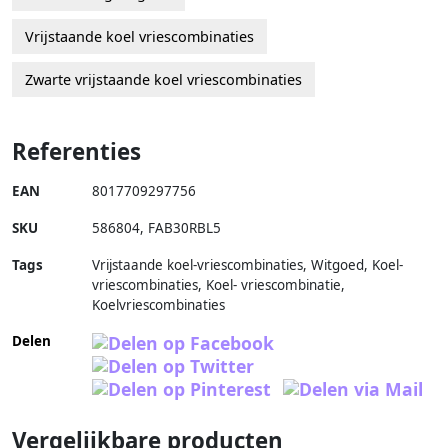
Vrijstaande koel vriescombinaties
Zwarte vrijstaande koel vriescombinaties
Referenties
EAN
8017709297756
SKU
586804
,
FAB30RBL5
Tags
Vrijstaande koel-vriescombinaties, Witgoed, Koel-
vriescombinaties, Koel- vriescombinatie,
Koelvriescombinaties
Delen
Vergelijkbare producten