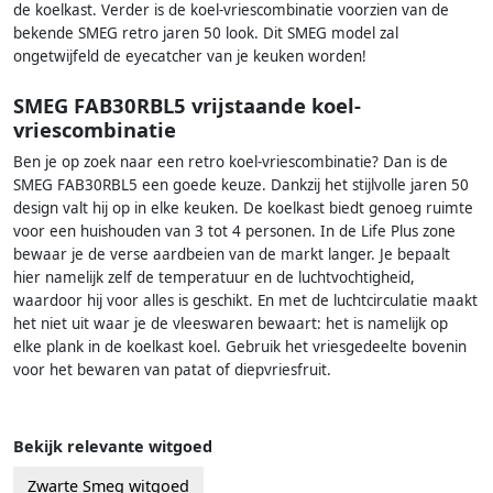
de koelkast. Verder is de koel-vriescombinatie voorzien van de
bekende SMEG retro jaren 50 look. Dit SMEG model zal
ongetwijfeld de eyecatcher van je keuken worden!
SMEG FAB30RBL5 vrijstaande koel-
vriescombinatie
Ben je op zoek naar een retro koel-vriescombinatie? Dan is de
SMEG FAB30RBL5 een goede keuze. Dankzij het stijlvolle jaren 50
design valt hij op in elke keuken. De koelkast biedt genoeg ruimte
voor een huishouden van 3 tot 4 personen. In de Life Plus zone
bewaar je de verse aardbeien van de markt langer. Je bepaalt
hier namelijk zelf de temperatuur en de luchtvochtigheid,
waardoor hij voor alles is geschikt. En met de luchtcirculatie maakt
het niet uit waar je de vleeswaren bewaart: het is namelijk op
elke plank in de koelkast koel. Gebruik het vriesgedeelte bovenin
voor het bewaren van patat of diepvriesfruit.
Bekijk relevante witgoed
Zwarte Smeg witgoed