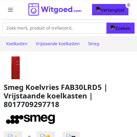
Koelkasten
Vrijstaande koelkasten
Smeg
Smeg Koelvries FAB30LRD5 |
Vrijstaande koelkasten |
8017709297718