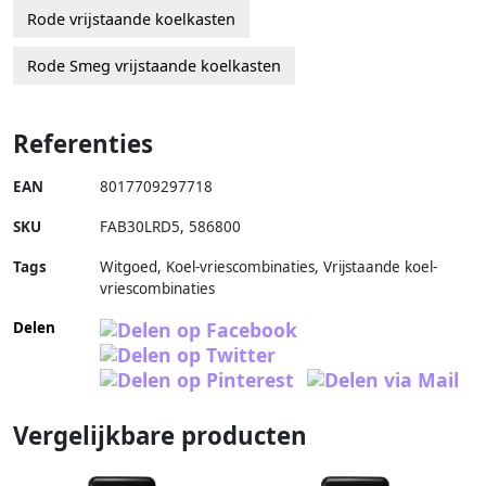
Rode vrijstaande koelkasten
Rode Smeg vrijstaande koelkasten
Referenties
EAN
8017709297718
SKU
FAB30LRD5
,
586800
Tags
Witgoed, Koel-vriescombinaties, Vrijstaande koel-
vriescombinaties
Delen
Vergelijkbare producten