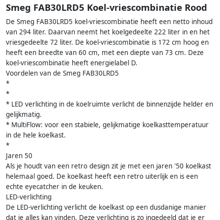
Smeg FAB30LRD5 Koel-vriescombinatie Rood
De Smeg FAB30LRD5 koel-vriescombinatie heeft een netto inhoud
van 294 liter. Daarvan neemt het koelgedeelte 222 liter in en het
vriesgedeelte 72 liter. De koel-vriescombinatie is 172 cm hoog en
heeft een breedte van 60 cm, met een diepte van 73 cm. Deze
koel-vriescombinatie heeft energielabel D.
Voordelen van de Smeg FAB30LRD5
*
*
* LED verlichting in de koelruimte verlicht de binnenzijde helder en
gelijkmatig.
* MultiFlow: voor een stabiele, gelijkmatige koelkasttemperatuur
in de hele koelkast.
*
Jaren 50
Als je houdt van een retro design zit je met een jaren '50 koelkast
helemaal goed. De koelkast heeft een retro uiterlijk en is een
echte eyecatcher in de keuken.
LED-verlichting
De LED-verlichting verlicht de koelkast op een dusdanige manier
dat je alles kan vinden. Deze verlichting is zo ingedeeld dat je er