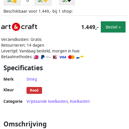
0
Beschikbaar voor
bij
shop:
1.449,-
1
1.449,-
Bestel »
Verzendkosten: Gratis
Retourneren: 14 dagen
Levertijd: Vandaag besteld, morgen in huis
Betaalmethodes:
Specificaties
Merk
Smeg
Kleur
Rood
Categorie
Vrijstaande koelkasten
,
Koelkasten
Omschrijving