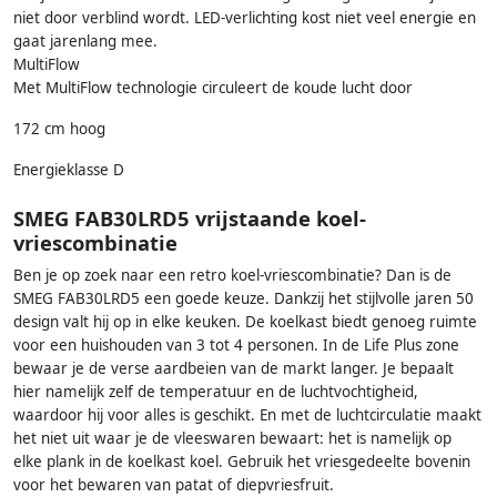
niet door verblind wordt. LED-verlichting kost niet veel energie en
gaat jarenlang mee.
MultiFlow
Met MultiFlow technologie circuleert de koude lucht door
172 cm hoog
Energieklasse D
SMEG FAB30LRD5 vrijstaande koel-
vriescombinatie
Ben je op zoek naar een retro koel-vriescombinatie? Dan is de
SMEG FAB30LRD5 een goede keuze. Dankzij het stijlvolle jaren 50
design valt hij op in elke keuken. De koelkast biedt genoeg ruimte
voor een huishouden van 3 tot 4 personen. In de Life Plus zone
bewaar je de verse aardbeien van de markt langer. Je bepaalt
hier namelijk zelf de temperatuur en de luchtvochtigheid,
waardoor hij voor alles is geschikt. En met de luchtcirculatie maakt
het niet uit waar je de vleeswaren bewaart: het is namelijk op
elke plank in de koelkast koel. Gebruik het vriesgedeelte bovenin
voor het bewaren van patat of diepvriesfruit.