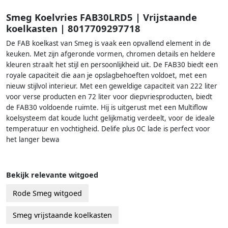
Smeg Koelvries FAB30LRD5 | Vrijstaande
koelkasten | 8017709297718
De FAB koelkast van Smeg is vaak een opvallend element in de
keuken. Met zijn afgeronde vormen, chromen details en heldere
kleuren straalt het stijl en persoonlijkheid uit. De FAB30 biedt een
royale capaciteit die aan je opslagbehoeften voldoet, met een
nieuw stijlvol interieur. Met een geweldige capaciteit van 222 liter
voor verse producten en 72 liter voor diepvriesproducten, biedt
de FAB30 voldoende ruimte. Hij is uitgerust met een Multiflow
koelsysteem dat koude lucht gelijkmatig verdeelt, voor de ideale
temperatuur en vochtigheid. Delife plus 0C lade is perfect voor
het langer bewa
Bekijk relevante witgoed
Rode Smeg witgoed
Smeg vrijstaande koelkasten