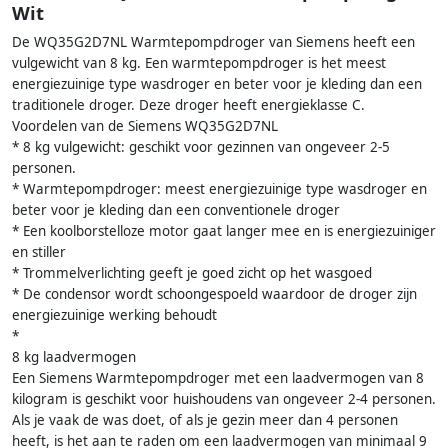
Wit
De WQ35G2D7NL Warmtepompdroger van Siemens heeft een
vulgewicht van 8 kg. Een warmtepompdroger is het meest
energiezuinige type wasdroger en beter voor je kleding dan een
traditionele droger. Deze droger heeft energieklasse C.
Voordelen van de Siemens WQ35G2D7NL
* 8 kg vulgewicht: geschikt voor gezinnen van ongeveer 2-5
personen.
* Warmtepompdroger: meest energiezuinige type wasdroger en
beter voor je kleding dan een conventionele droger
* Een koolborstelloze motor gaat langer mee en is energiezuiniger
en stiller
* Trommelverlichting geeft je goed zicht op het wasgoed
* De condensor wordt schoongespoeld waardoor de droger zijn
energiezuinige werking behoudt
*
8 kg laadvermogen
Een Siemens Warmtepompdroger met een laadvermogen van 8
kilogram is geschikt voor huishoudens van ongeveer 2-4 personen.
Als je vaak de was doet, of als je gezin meer dan 4 personen
heeft, is het aan te raden om een laadvermogen van minimaal 9