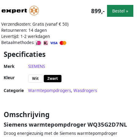
899,-
Bestel »
Verzendkosten: Gratis (vanaf € 50)
Retourneren: 14 dagen
Levertijd: 1-2 werkdagen
Betaalmethodes:
Specificaties
Merk
SIEMENS
Kleur
Wit
Zwart
Categorie
Warmtepompdrogers
,
Wasdrogers
Omschrijving
Siemens warmtepompdroger WQ35G2D7NL
Droog energiezuinig met de Siemens warmtepompdroger