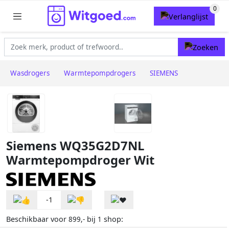
Wasdrogers
Warmtepompdrogers
SIEMENS
Siemens WQ35G2D7NL
Warmtepompdroger Wit
-1
Beschikbaar voor
bij
shop:
899,-
1