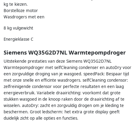
kg te kiezen.
Borstelloze motor
Wasdrogers met een
8 kg vulgewicht
Energieklasse C
Siemens WQ35G2D7NL Warmtepompdroger
Uitstekende prestaties van deze Siemens WQ35G2D7NL
Warmtepompdroger met selfCleaning condenser en autoDry voor
een zorgvuldige droging van je wasgoed. speedPack: Bespaar tijd
met onze snelle en efficinte wasdrogers. selfCleaning condensor:
zelfreinigende condensor voor perfecte resultaten en een laag
energieverbruik. Variabele draairichting: voorkomt dat grote
stukken wasgoed in de knoop raken door de draairichting af te
wisselen. autoDry: zacht en zorgvuldig drogen om je kleding te
beschermen. Groot ledscherm: het extra grote display geeft
duidelijk zicht op alle opties en functies.