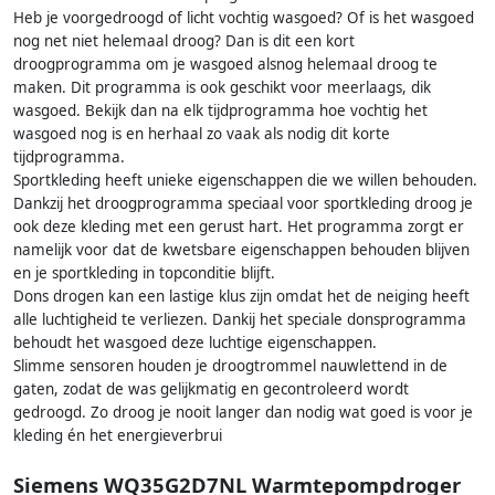
Heb je voorgedroogd of licht vochtig wasgoed? Of is het wasgoed
nog net niet helemaal droog? Dan is dit een kort
droogprogramma om je wasgoed alsnog helemaal droog te
maken. Dit programma is ook geschikt voor meerlaags, dik
wasgoed. Bekijk dan na elk tijdprogramma hoe vochtig het
wasgoed nog is en herhaal zo vaak als nodig dit korte
tijdprogramma.
Sportkleding heeft unieke eigenschappen die we willen behouden.
Dankzij het droogprogramma speciaal voor sportkleding droog je
ook deze kleding met een gerust hart. Het programma zorgt er
namelijk voor dat de kwetsbare eigenschappen behouden blijven
en je sportkleding in topconditie blijft.
Dons drogen kan een lastige klus zijn omdat het de neiging heeft
alle luchtigheid te verliezen. Dankij het speciale donsprogramma
behoudt het wasgoed deze luchtige eigenschappen.
Slimme sensoren houden je droogtrommel nauwlettend in de
gaten, zodat de was gelijkmatig en gecontroleerd wordt
gedroogd. Zo droog je nooit langer dan nodig wat goed is voor je
kleding én het energieverbrui
Siemens WQ35G2D7NL Warmtepompdroger