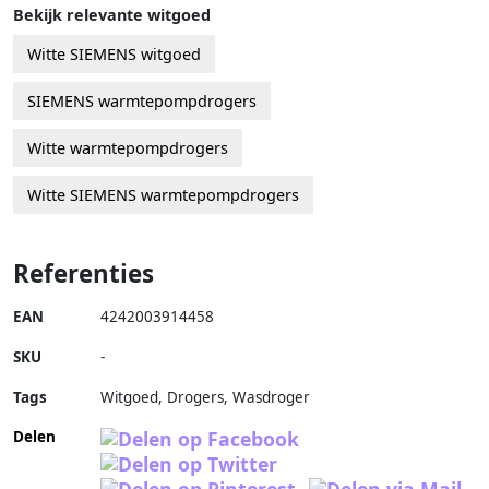
Bekijk relevante witgoed
Witte SIEMENS witgoed
SIEMENS warmtepompdrogers
Witte warmtepompdrogers
Witte SIEMENS warmtepompdrogers
Referenties
EAN
4242003914458
SKU
-
Tags
Witgoed, Drogers, Wasdroger
Delen