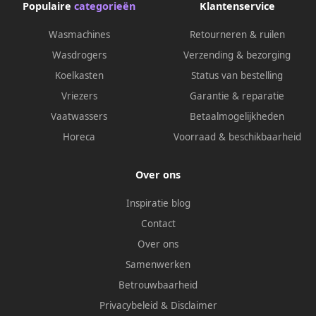
Populaire
categorieën
Klantenservice
Wasmachines
Retourneren & ruilen
Wasdrogers
Verzending & bezorging
Koelkasten
Status van bestelling
Vriezers
Garantie & reparatie
Vaatwassers
Betaalmogelijkheden
Horeca
Voorraad & beschikbaarheid
Over ons
Inspiratie blog
Contact
Over ons
Samenwerken
Betrouwbaarheid
Privacybeleid
&
Disclaimer