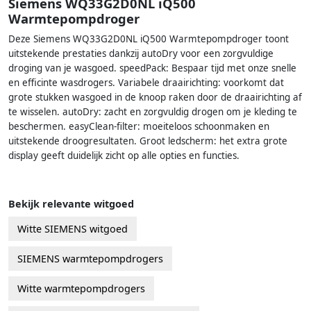
Siemens WQ33G2D0NL iQ500
Warmtepompdroger
Deze Siemens WQ33G2D0NL iQ500 Warmtepompdroger toont
uitstekende prestaties dankzij autoDry voor een zorgvuldige
droging van je wasgoed. speedPack: Bespaar tijd met onze snelle
en efficinte wasdrogers. Variabele draairichting: voorkomt dat
grote stukken wasgoed in de knoop raken door de draairichting af
te wisselen. autoDry: zacht en zorgvuldig drogen om je kleding te
beschermen. easyClean-filter: moeiteloos schoonmaken en
uitstekende droogresultaten. Groot ledscherm: het extra grote
display geeft duidelijk zicht op alle opties en functies.
Bekijk relevante witgoed
Witte SIEMENS witgoed
SIEMENS warmtepompdrogers
Witte warmtepompdrogers