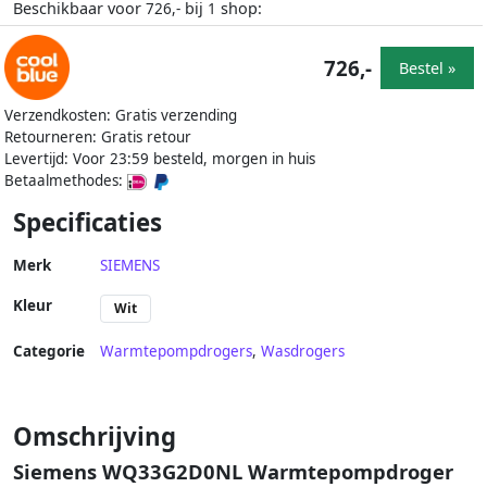
Beschikbaar voor
bij
shop:
726,-
1
726,-
Bestel »
Verzendkosten: Gratis verzending
Retourneren: Gratis retour
Levertijd: Voor 23:59 besteld, morgen in huis
Betaalmethodes:
Specificaties
Merk
SIEMENS
Kleur
Wit
Categorie
Warmtepompdrogers
,
Wasdrogers
Omschrijving
Siemens WQ33G2D0NL Warmtepompdroger