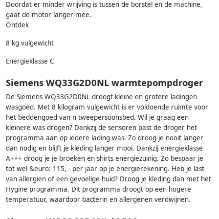
Doordat er minder wrijving is tussen de borstel en de machine,
gaat de motor langer mee.
Ontdek
8 kg vulgewicht
Energieklasse C
Siemens WQ33G2D0NL warmtepompdroger
De Siemens WQ33G2D0NL droogt kleine en grotere ladingen
wasgoed. Met 8 kilogram vulgewicht is er voldoende ruimte voor
het beddengoed van n tweepersoonsbed. Wil je graag een
kleinere was drogen? Dankzij de sensoren past de droger het
programma aan op iedere lading was. Zo droog je nooit langer
dan nodig en blijft je kleding langer mooi. Dankzij energieklasse
A+++ droog je je broeken en shirts energiezuinig. Zo bespaar je
tot wel &euro: 115, - per jaar op je energierekening. Heb je last
van allergien of een gevoelige huid? Droog je kleding dan met het
Hygine programma. Dit programma droogt op een hogere
temperatuur, waardoor bacterin en allergenen verdwijnen.