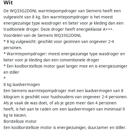
Wit
De WQ33G2D0NL warmtepompdroger van Siemens heeft een
vulgewicht van 8 kg. Een warmtepompdroger is het meest
energiezuinige type wasdroger en beter voor je kleding dan een
traditionele droger. Deze droger heeft energieklasse A+++.
Voordelen van de Siemens WQ33G2D0NL
* 8 kg vulgewicht: geschikt voor gezinnen van ongeveer 2-4
personen.
* Warmtepompdroger: meest energiezuinige type wasdroger en
beter voor je kleding dan een conventionele droger
* Een koolborstelloze motor gaat langer mee en is energiezuiniger
en stiller
*
8 kg laadvermogen
Een Siemens warmtepompdroger met een laadvermogen van 8
kilogram is geschikt voor huishoudens van ongeveer 2-4 personen.
Als je vaak de was doet, of als je gezin meer dan 4 personen
heeft, is het aan te raden om een laadvermogen van minimaal 9
kg te kiezen.
Borstelloze motor
Een koolborstelloze motor is energiezuiniger, duurzamer en stiller.