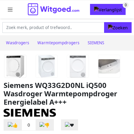
Wasdrogers
Warmtepompdrogers
SIEMENS
Siemens WQ33G2D0NL iQ500
Wasdroger Warmtepompdroger
Energielabel A+++
0