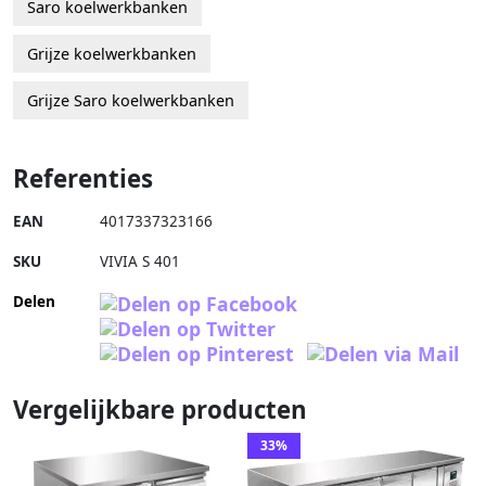
Saro koelwerkbanken
Grijze koelwerkbanken
Grijze Saro koelwerkbanken
Referenties
EAN
4017337323166
SKU
VIVIA S 401
Delen
Vergelijkbare producten
33%