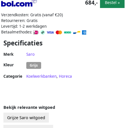
684,-
Bestel »
Verzendkosten: Gratis (vanaf €20)
Retourneren: Gratis
Levertijd: 1-2 werkdagen
Betaalmethodes:
Specificaties
Merk
Saro
Kleur
Grijs
Categorie
Koelwerkbanken
,
Horeca
Bekijk relevante witgoed
Grijze Saro witgoed