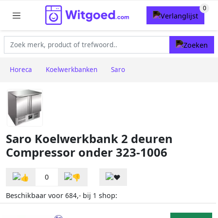
Horeca
Koelwerkbanken
Saro
Saro Koelwerkbank 2 deuren
Compressor onder 323-1006
0
Beschikbaar voor
bij
shop:
684,-
1