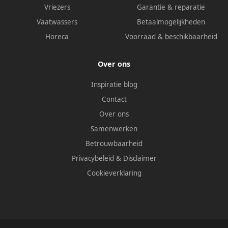
Vriezers
Garantie & reparatie
Vaatwassers
Betaalmogelijkheden
Horeca
Voorraad & beschikbaarheid
Over ons
Inspiratie blog
Contact
Over ons
Samenwerken
Betrouwbaarheid
Privacybeleid
&
Disclaimer
Cookieverklaring