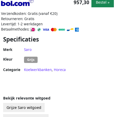
957,30
Bestel »
Verzendkosten: Gratis (vanaf €20)
Retourneren: Gratis
Levertijd: 1-2 werkdagen
Betaalmethodes:
Specificaties
Merk
Saro
Kleur
Grijs
Categorie
Koelwerkbanken
,
Horeca
Bekijk relevante witgoed
Grijze Saro witgoed