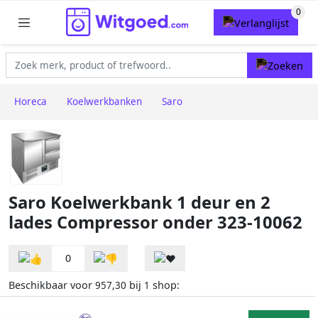
Horeca
Koelwerkbanken
Saro
Saro Koelwerkbank 1 deur en 2
lades Compressor onder 323-10062
0
Beschikbaar voor
bij
shop:
957,30
1