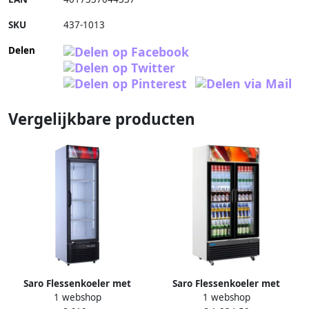
SKU
437-1013
Delen
Vergelijkbare producten
Saro Flessenkoeler met
Saro Flessenkoeler met
1 webshop
1 webshop
glasdeur Model GTK 282 M
dubbele glasdeur Model GTK