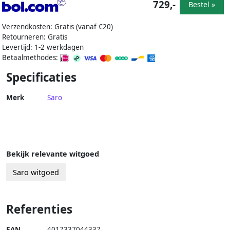
729,-
Bestel »
Verzendkosten: Gratis (vanaf €20)
Retourneren: Gratis
Levertijd: 1-2 werkdagen
Betaalmethodes:
Specificaties
Merk
Saro
Bekijk relevante witgoed
Saro witgoed
Referenties
EAN
4017337044337