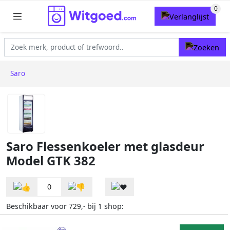
Saro
Saro Flessenkoeler met glasdeur
Model GTK 382
0
Beschikbaar voor
bij
shop:
729,-
1