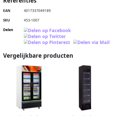
Referenties
EAN
4017337049189
SKU
453-1007
Delen
Vergelijkbare producten