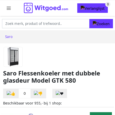
Saro
Saro Flessenkoeler met dubbele
glasdeur Model GTK 580
0
Beschikbaar voor
bij
shop:
955,-
1