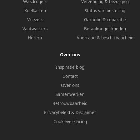
Wasdrogers
Verzending & bezorging
Koelkasten
Status van bestelling
Vriezers
Garantie & reparatie
Vaatwassers
Betaalmogelijkheden
Horeca
Voorraad & beschikbaarheid
Over ons
Inspiratie blog
Contact
Over ons
Samenwerken
Betrouwbaarheid
Privacybeleid
&
Disclaimer
Cookieverklaring