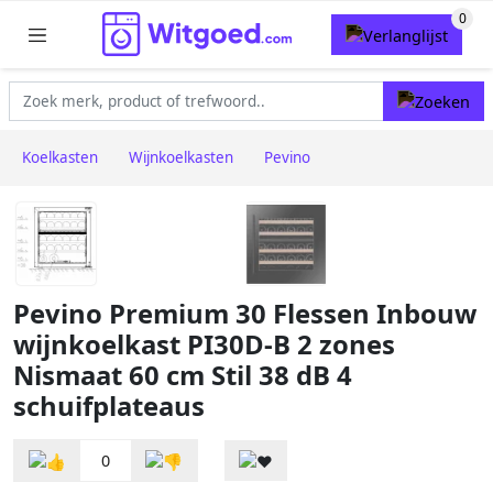
Koelkasten
Wijnkoelkasten
Pevino
Pevino Premium 30 Flessen Inbouw
wijnkoelkast PI30D-B 2 zones
Nismaat 60 cm Stil 38 dB 4
schuifplateaus
0