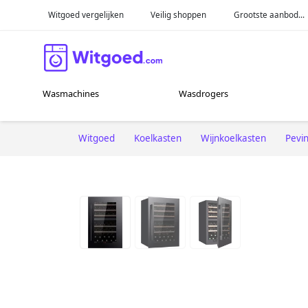
Witgoed vergelijken
Veilig shoppen
Grootste aanbod...
Wasmachines
Wasdrogers
Witgoed
Koelkasten
Wijnkoelkasten
Pevi