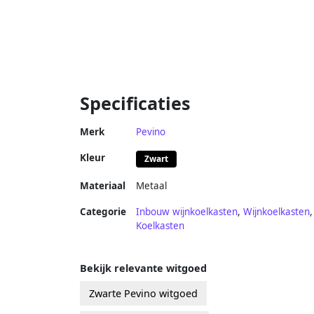
Specificaties
Merk
Pevino
Kleur
Zwart
Materiaal
Metaal
Categorie
Inbouw wijnkoelkasten
,
Wijnkoelkasten
,
Koelkasten
Bekijk relevante witgoed
Zwarte Pevino witgoed