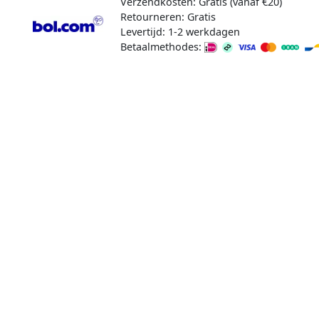
Verzendkosten: Gratis (vanaf €20)
Retourneren: Gratis
Levertijd: 1-2 werkdagen
Betaalmethodes: