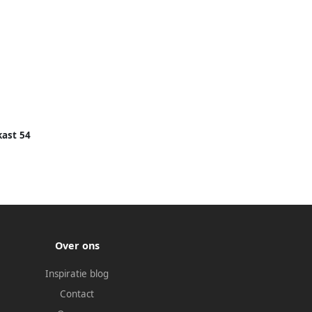
kast 54
taal
Over ons
Inspiratie blog
Contact