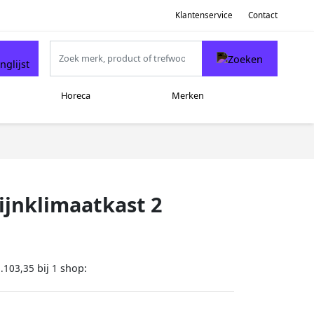
Klantenservice
Contact
Horeca
Merken
ijnklimaatkast 2
bij
shop:
.103,35
1