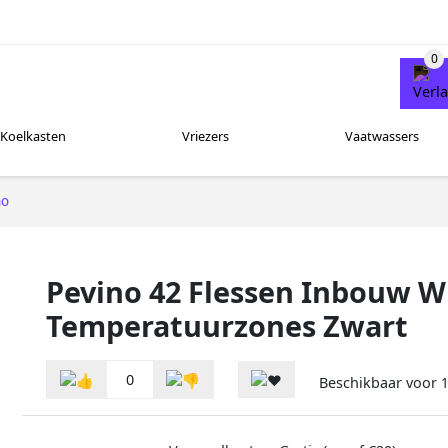
Koelkasten
Vriezers
Vaatwassers
no
Pevino 42 Flessen Inbouw W
Temperatuurzones Zwart
0
Beschikbaar voor
1