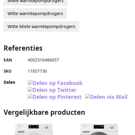
Miele warmtepompdrogers
Witte warmtepompdrogers
Witte Miele warmtepompdrogers
Referenties
EAN
4002516486657
SKU
11857730
Delen
Vergelijkbare producten