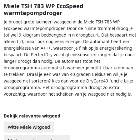
Miele TSH 783 WP EcoSpeed
warmtepompdroger
Je droogt grote ladingen wasgoed in de Miele TSH 783 WP
EcoSpeed warmtepompdroger. Door de ruime trommel droog je
tot wel 9 kilogram beddengoed in n droogbeurt. Dat bespaart niet
alleen tijd, maar ook nog eens energie. De automaat heeft een
energieklasse van A+++, waardoor je flink op je energierekening
bespaart. De PerfectDry vochtigheidssensoren zorgen dat je nooit
langer droogt dan nodig. De automaat stopt het
droogprogramma automatisch wanneer je outfit klaar is om aan
te trekken. Draai je een was van 40 graden Celsius en wil je je
wasgoed niet sorteren? Kies dan voor de DryCare40 functie bij je
droogprogramma. Het droogprogramma droogt zo extra
voorzichtig, waardoor het scheiden van je wasgoed niet nodig is.
Bekijk relevante witgoed
Witte Miele witgoed