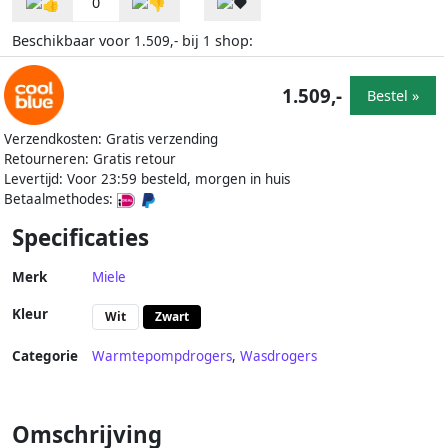
0
Beschikbaar voor
bij
shop:
1.509,-
1
1.509,-
Bestel »
Verzendkosten: Gratis verzending
Retourneren: Gratis retour
Levertijd: Voor 23:59 besteld, morgen in huis
Betaalmethodes:
Specificaties
Merk
Miele
Kleur
Wit
Zwart
Categorie
Warmtepompdrogers
,
Wasdrogers
Omschrijving