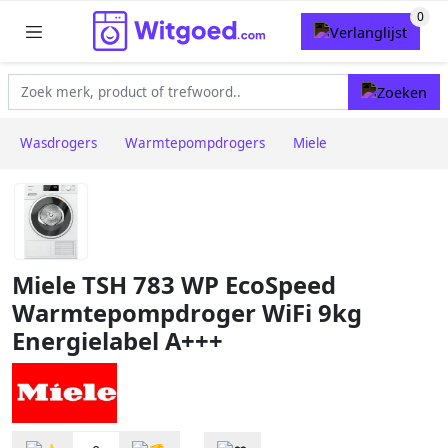
Wasdrogers
Warmtepompdrogers
Miele
Miele TSH 783 WP EcoSpeed
Warmtepompdroger WiFi 9kg
Energielabel A+++