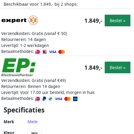
Beschikbaar voor
bij
shops:
1.849,-
2
1.849,-
Bestel »
Verzendkosten: Gratis (vanaf € 50)
Retourneren: 14 dagen
Levertijd: 1-2 werkdagen
Betaalmethodes:
1.849,-
Bestel »
Verzendkosten: Gratis (vanaf €49)
Retourneren: Binnen 14 dagen
Levertijd: Voor 17.00 uur besteld, morgen in huis
Betaalmethodes:
Specificaties
Merk
Miele
Kleur
Wit