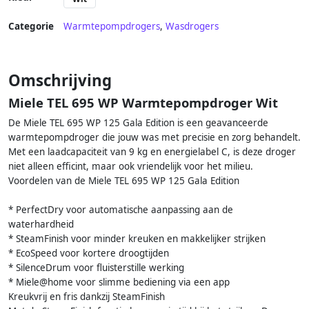
Categorie
Warmtepompdrogers
,
Wasdrogers
Omschrijving
Miele TEL 695 WP Warmtepompdroger Wit
De Miele TEL 695 WP 125 Gala Edition is een geavanceerde
warmtepompdroger die jouw was met precisie en zorg behandelt.
Met een laadcapaciteit van 9 kg en energielabel C, is deze droger
niet alleen efficint, maar ook vriendelijk voor het milieu.
Voordelen van de Miele TEL 695 WP 125 Gala Edition
* PerfectDry voor automatische aanpassing aan de
waterhardheid
* SteamFinish voor minder kreuken en makkelijker strijken
* EcoSpeed voor kortere droogtijden
* SilenceDrum voor fluisterstille werking
* Miele@home voor slimme bediening via een app
Kreukvrij en fris dankzij SteamFinish