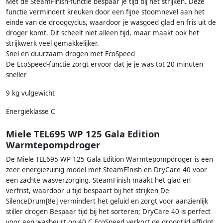
Met de SteamFinish-functie bespaar je tijd bij het strijken. Deze
functie vermindert kreuken door een fijne stoomnevel aan het
einde van de droogcyclus, waardoor je wasgoed glad en fris uit de
droger komt. Dit scheelt niet alleen tijd, maar maakt ook het
strijkwerk veel gemakkelijker.
Snel en duurzaam drogen met EcoSpeed
De EcoSpeed-functie zorgt ervoor dat je je was tot 20 minuten
sneller
9 kg vulgewicht
Energieklasse C
Miele TEL695 WP 125 Gala Edition
Warmtepompdroger
De Miele TEL695 WP 125 Gala Edition Warmtepompdroger is een
zeer energiezuinig model met SteamFInish en DryCare 40 voor
een zachte wasverzorging. SteamFinish maakt het glad en
verfrist, waardoor u tijd bespaart bij het strijken De
SilenceDrum[8e] vermindert het geluid en zorgt voor aanzienlijk
stiller drogen Bespaar tijd bij het sorteren; DryCare 40 is perfect
voor een wasbeurt op 40 C EcoSpeed verkort de droogtijd efficint