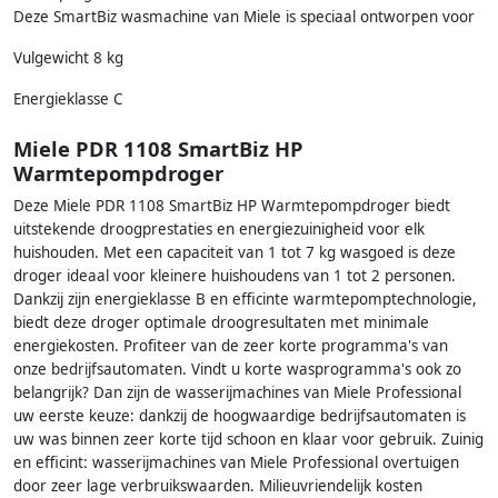
Deze SmartBiz wasmachine van Miele is speciaal ontworpen voor
Vulgewicht 8 kg
Energieklasse C
Miele PDR 1108 SmartBiz HP
Warmtepompdroger
Deze Miele PDR 1108 SmartBiz HP Warmtepompdroger biedt
uitstekende droogprestaties en energiezuinigheid voor elk
huishouden. Met een capaciteit van 1 tot 7 kg wasgoed is deze
droger ideaal voor kleinere huishoudens van 1 tot 2 personen.
Dankzij zijn energieklasse B en efficinte warmtepomptechnologie,
biedt deze droger optimale droogresultaten met minimale
energiekosten. Profiteer van de zeer korte programma's van
onze bedrijfsautomaten. Vindt u korte wasprogramma's ook zo
belangrijk? Dan zijn de wasserijmachines van Miele Professional
uw eerste keuze: dankzij de hoogwaardige bedrijfsautomaten is
uw was binnen zeer korte tijd schoon en klaar voor gebruik. Zuinig
en efficint: wasserijmachines van Miele Professional overtuigen
door zeer lage verbruikswaarden. Milieuvriendelijk kosten