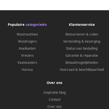
Populaire
categorieën
Klantenservice
Wasmachines
Retourneren & ruilen
Wasdrogers
Verzending & bezorging
Koelkasten
Status van bestelling
Vriezers
Garantie & reparatie
Vaatwassers
Betaalmogelijkheden
Horeca
Voorraad & beschikbaarheid
Over ons
Inspiratie blog
Contact
Over ons