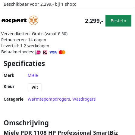
Beschikbaar voor
bij
shop:
2.299,-
1
2.299,-
Bestel »
Verzendkosten: Gratis (vanaf € 50)
Retourneren: 14 dagen
Levertijd: 1-2 werkdagen
Betaalmethodes:
Specificaties
Merk
Miele
Kleur
Wit
Categorie
Warmtepompdrogers
,
Wasdrogers
Omschrijving
Miele PDR 1108 HP Professional SmartBiz