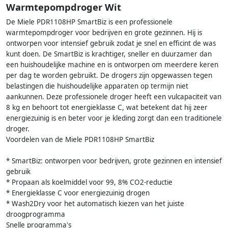
Warmtepompdroger Wit
De Miele PDR1108HP SmartBiz is een professionele
warmtepompdroger voor bedrijven en grote gezinnen. Hij is
ontworpen voor intensief gebruik zodat je snel en efficint de was
kunt doen. De SmartBiz is krachtiger, sneller en duurzamer dan
een huishoudelijke machine en is ontworpen om meerdere keren
per dag te worden gebruikt. De drogers zijn opgewassen tegen
belastingen die huishoudelijke apparaten op termijn niet
aankunnen. Deze professionele droger heeft een vulcapaciteit van
8 kg en behoort tot energieklasse C, wat betekent dat hij zeer
energiezuinig is en beter voor je kleding zorgt dan een traditionele
droger.
Voordelen van de Miele PDR1108HP SmartBiz
* SmartBiz: ontworpen voor bedrijven, grote gezinnen en intensief
gebruik
* Propaan als koelmiddel voor 99, 8% CO2-reductie
* Energieklasse C voor energiezuinig drogen
* Wash2Dry voor het automatisch kiezen van het juiste
droogprogramma
Snelle programma's