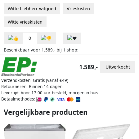
Witte Liebherr witgoed
Vrieskisten
Witte vrieskisten
0
Beschikbaar voor
bij
shop:
1.589,-
1
1.589,-
Uitverkocht
Verzendkosten: Gratis (vanaf €49)
Retourneren: Binnen 14 dagen
Levertijd: Voor 17.00 uur besteld, morgen in huis
Betaalmethodes:
Vergelijkbare producten