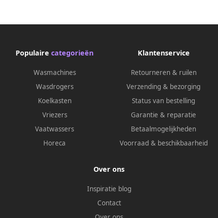
Populaire
categorieën
Klantenservice
Wasmachines
Retourneren & ruilen
Wasdrogers
Verzending & bezorging
Koelkasten
Status van bestelling
Vriezers
Garantie & reparatie
Vaatwassers
Betaalmogelijkheden
Horeca
Voorraad & beschikbaarheid
Over ons
Inspiratie blog
Contact
Over ons