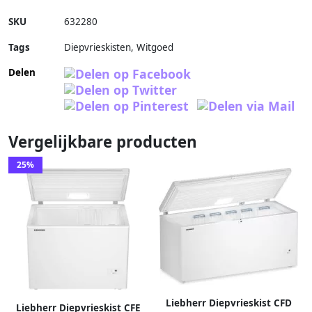
SKU
632280
Tags
Diepvrieskisten, Witgoed
Delen
Vergelijkbare producten
25%
Liebherr Diepvrieskist CFD
Liebherr Diepvrieskist CFE