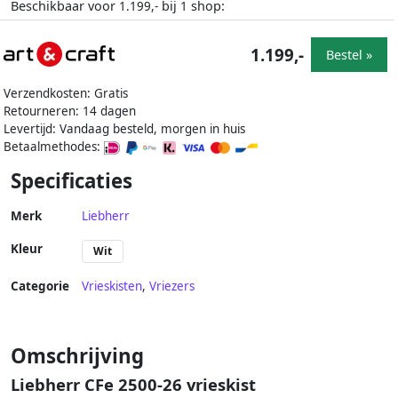
Beschikbaar voor
bij
shop:
1.199,-
1
1.199,-
Bestel »
Verzendkosten: Gratis
Retourneren: 14 dagen
Levertijd: Vandaag besteld, morgen in huis
Betaalmethodes:
Specificaties
Merk
Liebherr
Kleur
Wit
Categorie
Vrieskisten
,
Vriezers
Omschrijving
Liebherr CFe 2500-26 vrieskist