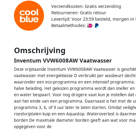
Verzendkosten: Gratis verzending
Retourneren: Gratis retour
Levertijd: Voor 23:59 besteld, morgen in 
Betaalmethodes:
Omschrijving
Inventum VVW6008AW Vaatwasser
Deze vrijstaande Inventum VVW6008AW Vaatwasser is geschikt v
vaatwasser met energieklasse D verbruikt per wasbeurt slechts
waaronder een eco-programma en een intensief programma. He
halve belading. Het gekozen programma wordt dan sneller en m
en water bespaart. Voor nog drogere vaat kun je instellen da
aan het einde van een programma. Daarnaast is het met de ui
programma 3, 6, of 9 uur later te laten starten. Omdat veilig
roestvrijstalen kuip en een Aquastop. Wateroverlast is daarm
borden De maximale diameter borden geeft aan wat voor maat
opgegeven voor de