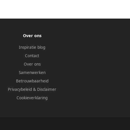
Over ons
Inspiratie blog
Contact
Over ons
Samenwerken
Betrouwbaarheid
Privacybeleid
&
Disclaimer
Cookieverklaring