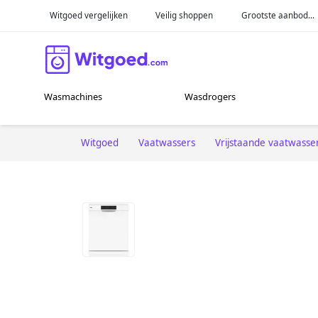
Witgoed vergelijken
Veilig shoppen
Grootste aanbod...
Wasmachines
Wasdrogers
Witgoed
Vaatwassers
Vrijstaande vaatwasse