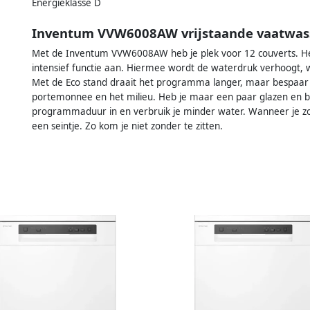
Energieklasse D
Inventum VVW6008AW vrijstaande vaatwas
Met de Inventum VVW6008AW heb je plek voor 12 couverts. Heb 
intensief functie aan. Hiermee wordt de waterdruk verhoogt, 
Met de Eco stand draait het programma langer, maar bespaar j
portemonnee en het milieu. Heb je maar een paar glazen en bo
programmaduur in en verbruik je minder water. Wanneer je zou
een seintje. Zo kom je niet zonder te zitten.