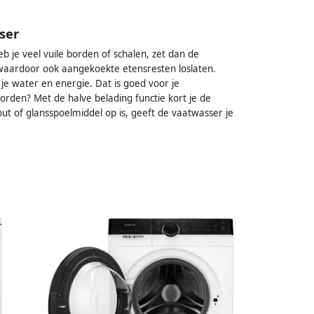
ser
je veel vuile borden of schalen, zet dan de
waardoor ook aangekoekte etensresten loslaten.
e water en energie. Dat is goed voor je
rden? Met de halve belading functie kort je de
t of glansspoelmiddel op is, geeft de vaatwasser je