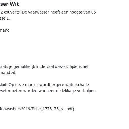
ser Wit
2 couverts. De vaatwasser heeft een hoogte van 85
sse D.
ekmand
aats je gemakkelijk in de vaatwasser. Tijdens het
 mand zit.
fsluit. Op deze manier wordt ergere waterschade
reset moeten worden wanneer de lekkage verholpen
s/dishwashers2019/Fiche_1775175_NL.pdf)