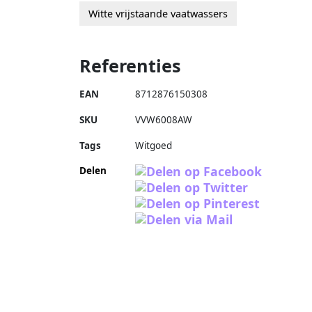
Witte vrijstaande vaatwassers
Referenties
EAN
8712876150308
SKU
VVW6008AW
Tags
Witgoed
Delen