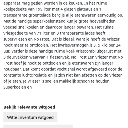
apparaat mag gezien worden in de keuken. In het ruime
koelgedeelte van 199 liter met 4 glazen plateaus en 1
transparante groentelade berg je al je etenswaren eenvoudig op.
Met de handige superkoelenstand kun je grote hoeveelheden
voedsel snel koelen en daardoor langer bewaren. Het ruime
vriesgedeelte van 71 liter en 3 transparante lades heeft
supervriezen en No Frost. Dat is ideaal, want je hoeft de vriezer
nooit meer te ontdooien. Het invriesvermogen is 3, 5 kilo per 24
uur. Verder is deze handige ruime koel- vriescombi uitgerust met
3 deurvakken waarvan 1 flessenvak. No Frost Een vriezer met No
Frost hoef je nooit te ontdooien en je etenswaren zijn langer
houdbaar. Dat komt doordat vocht snel wordt afgevoerd door de
constante luchtcirculatie en ijs zich niet kan afzetten op de vriezer
of je eten. Je vriezer is snel en makkelijk schoon te houden.
Superkoelen en
Bekijk relevante witgoed
Witte Inventum witgoed