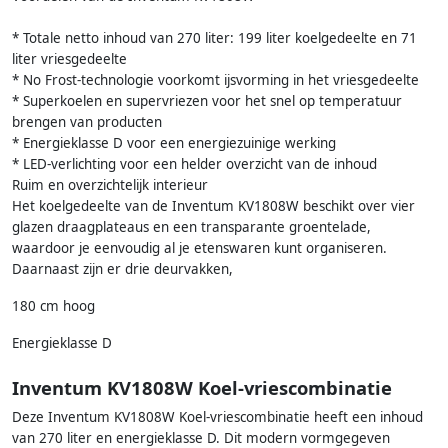
* Totale netto inhoud van 270 liter: 199 liter koelgedeelte en 71
liter vriesgedeelte
* No Frost-technologie voorkomt ijsvorming in het vriesgedeelte
* Superkoelen en supervriezen voor het snel op temperatuur
brengen van producten
* Energieklasse D voor een energiezuinige werking
* LED-verlichting voor een helder overzicht van de inhoud
Ruim en overzichtelijk interieur
Het koelgedeelte van de Inventum KV1808W beschikt over vier
glazen draagplateaus en een transparante groentelade,
waardoor je eenvoudig al je etenswaren kunt organiseren.
Daarnaast zijn er drie deurvakken,
180 cm hoog
Energieklasse D
Inventum KV1808W Koel-vriescombinatie
Deze Inventum KV1808W Koel-vriescombinatie heeft een inhoud
van 270 liter en energieklasse D. Dit modern vormgegeven