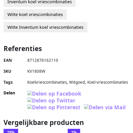
Inventum koel vriescombinaties
Witte koel vriescombinaties
Witte Inventum koel vriescombinaties
Referenties
EAN
8712876162110
SKU
KV1808W
Tags
Koelvriescombinaties, Witgoed, Koel-vriescombinaties
Delen
Vergelijkbare producten
29%
1%