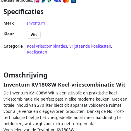
Betaalmethodes:
Specificaties
Merk
Inventum
Kleur
Wit
Categorie
Koel vriescombinaties
,
Vrijstaande koelkasten
,
Koelkasten
Omschrijving
Inventum KV1808W Koel-vriescombinatie Wit
De Inventum KV1808W Wit is een stijlvolle en praktische koel-
vriescombinatie die perfect past in elke moderne keuken. Met een
totale inhoud van 270 liter biedt dit apparaat voldoende ruimte
voor al je verse en diepgevroren producten. Dankzij de No Frost-
technologie hoef je het vriesgedeelte nooit meer handmatig te
ontdooien, wat zorgt voor extra gebruiksgemak.
Voordelen van de Inventum KV1808W